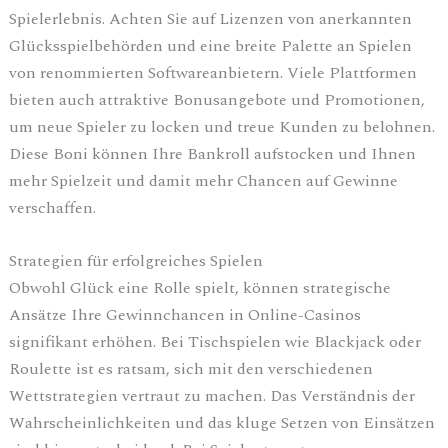
Spielerlebnis. Achten Sie auf Lizenzen von anerkannten
Glücksspielbehörden und eine breite Palette an Spielen
von renommierten Softwareanbietern. Viele Plattformen
bieten auch attraktive Bonusangebote und Promotionen,
um neue Spieler zu locken und treue Kunden zu belohnen.
Diese Boni können Ihre Bankroll aufstocken und Ihnen
mehr Spielzeit und damit mehr Chancen auf Gewinne
verschaffen.
Strategien für erfolgreiches Spielen
Obwohl Glück eine Rolle spielt, können strategische
Ansätze Ihre Gewinnchancen in Online-Casinos
signifikant erhöhen. Bei Tischspielen wie Blackjack oder
Roulette ist es ratsam, sich mit den verschiedenen
Wettstrategien vertraut zu machen. Das Verständnis der
Wahrscheinlichkeiten und das kluge Setzen von Einsätzen