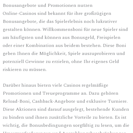
Bonusangebote und Promotionen nutzen
Online-Casinos sind bekannt für ihre großzügigen
Bonusangebote, die das Spielerlebnis noch lukrativer
gestalten können. Willkommensboni für neue Spieler sind
am häufigsten und können aus Bonusgeld, Freispielen
oder einer Kombination aus beidem bestehen. Diese Boni
geben Ihnen die Möglichkeit, Spiele auszuprobieren und
potenziell Gewinne zu erzielen, ohne Ihr eigenes Geld
riskieren zu müssen.
Darüber hinaus bieten viele Casinos regelmäßige
Promotionen und Treueprogramme an. Dazu gehören
Reload-Boni, Cashback-Angebote und exklusive Turniere.
Diese Aktionen sind darauf ausgelegt, bestehende Kunden
zu binden und ihnen zusätzliche Vorteile zu bieten. Es ist
wichtig, die Bonusbedingungen sorgfältig zu lesen, um die