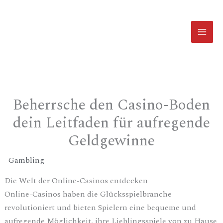
Beherrsche den Casino-Boden
dein Leitfaden für aufregende
Geldgewinne
/
Gambling
/ Von
murmurs
Die Welt der Online-Casinos entdecken
Online-Casinos haben die Glücksspielbranche
revolutioniert und bieten Spielern eine bequeme und
aufregende Möglichkeit, ihre Lieblingsspiele von zu Hause