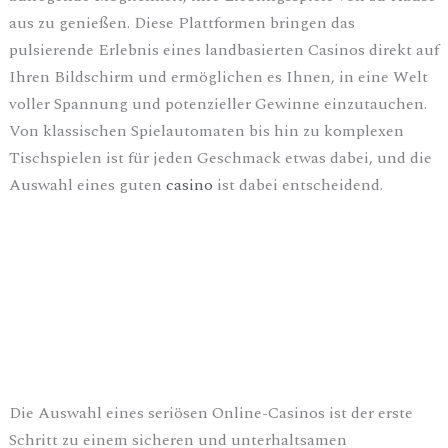
aus zu genießen. Diese Plattformen bringen das
pulsierende Erlebnis eines landbasierten Casinos direkt auf
Ihren Bildschirm und ermöglichen es Ihnen, in eine Welt
voller Spannung und potenzieller Gewinne einzutauchen.
Von klassischen Spielautomaten bis hin zu komplexen
Tischspielen ist für jeden Geschmack etwas dabei, und die
Auswahl eines guten
casino
ist dabei entscheidend.
Die Auswahl eines seriösen Online-Casinos ist der erste
Schritt zu einem sicheren und unterhaltsamen