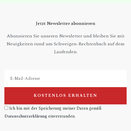
Jetzt Newsletter abonnieren
Abonnieren Sie unseren Newsletter und bleiben Sie mit
Neuigkeiten rund um Schweigen-Rechtenbach auf dem
Laufenden.
E-
Mail-
Adresse
KOSTENLOS ERHALTEN
Ich
Ich bin mit der Speicherung meiner Daten gemäß
bin
Datenschutzerklärung
einverstanden.
mit