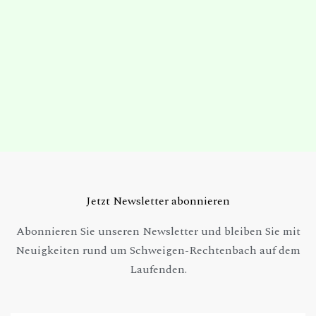
Jetzt Newsletter abonnieren
Abonnieren Sie unseren Newsletter und bleiben Sie mit
Neuigkeiten rund um Schweigen-Rechtenbach auf dem
Laufenden.