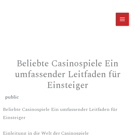
Beliebte Casinospiele Ein
umfassender Leitfaden für
Einsteiger
/
public
/ Von
murmurs
Beliebte Casinospiele Ein umfassender Leitfaden für
Einsteiger
Einleitung in die Welt der Casinospiele