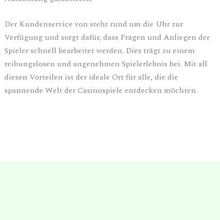
Der Kundenservice von steht rund um die Uhr zur
Verfügung und sorgt dafür, dass Fragen und Anliegen der
Spieler schnell bearbeitet werden. Dies trägt zu einem
reibungslosen und angenehmen Spielerlebnis bei. Mit all
diesen Vorteilen ist der ideale Ort für alle, die die
spannende Welt der Casinospiele entdecken möchten.
←
Vorheriger Beitrag
Nächster Beitrag
→