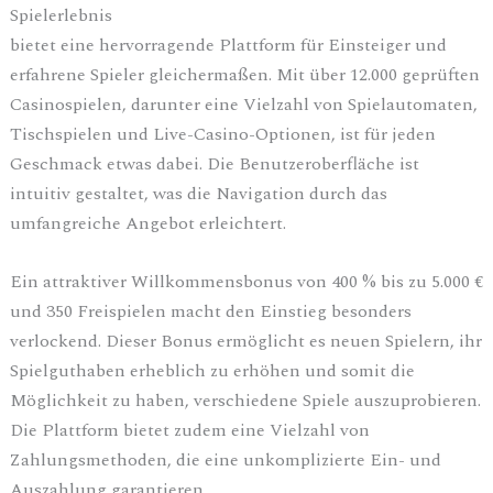
Spielerlebnis
bietet eine hervorragende Plattform für Einsteiger und
erfahrene Spieler gleichermaßen. Mit über 12.000 geprüften
Casinospielen, darunter eine Vielzahl von Spielautomaten,
Tischspielen und Live-Casino-Optionen, ist für jeden
Geschmack etwas dabei. Die Benutzeroberfläche ist
intuitiv gestaltet, was die Navigation durch das
umfangreiche Angebot erleichtert.
Ein attraktiver Willkommensbonus von 400 % bis zu 5.000 €
und 350 Freispielen macht den Einstieg besonders
verlockend. Dieser Bonus ermöglicht es neuen Spielern, ihr
Spielguthaben erheblich zu erhöhen und somit die
Möglichkeit zu haben, verschiedene Spiele auszuprobieren.
Die Plattform bietet zudem eine Vielzahl von
Zahlungsmethoden, die eine unkomplizierte Ein- und
Auszahlung garantieren.