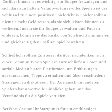
Darüber hinaus ist es wichtig, ein Budget festzulegen und
sich daran zu halten. Verantwortungsvolles Spielen ist der
Schlüssel zu einem positiven Spielerlebnis. Spieler sollten
niemals mehr Geld setzen, als sie sich leisten können zu
verlieren. Indem sie ihr Budget verwalten und Pausen
einlegen, können sie das Risiko von Spielsucht minimieren
und gleichzeitig den Spaß am Spiel bewahren.
Schließlich sollten Einsteiger darüber nachdenken, sich
einer Community von Spielern anzuschließen. Foren und
soziale Medien bieten Plattformen, um Erfahrungen
auszutauschen, Tipps zu erhalten und über verschiedene
Strategien zu diskutieren. Der Austausch mit anderen
Spielern kann wertvolle Einblicke geben und das
Verständnis für die Spiele vertiefen.
BetWest Casino: Ihr Startpunkt für ein erstklassiges