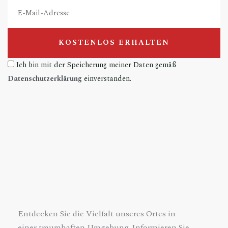
E-
Mail-
Adresse
KOSTENLOS ERHALTEN
Ich
Ich bin mit der Speicherung meiner Daten gemäß
bin
Datenschutzerklärung
einverstanden.
mit
der
Speicherung
meiner
Daten
gemäß
Datenschutzerklärung
einverstanden.
Entdecken Sie die Vielfalt unseres Ortes in
einer traumhaften Umgebung. Informieren Sie