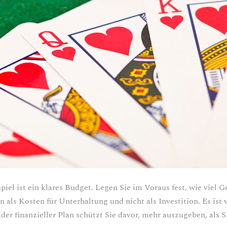
l ist ein klares Budget. Legen Sie im Voraus fest, wie viel Geld
 als Kosten für Unterhaltung und nicht als Investition. Es ist 
der finanzieller Plan schützt Sie davor, mehr auszugeben, als S