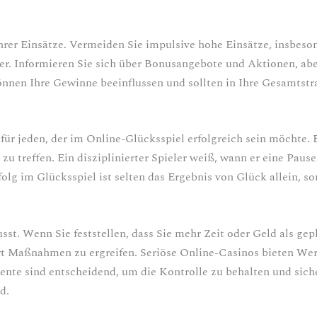
rer Einsätze. Vermeiden Sie impulsive hohe Einsätze, insbeson
oller. Informieren Sie sich über Bonusangebote und Aktionen, 
nnen Ihre Gewinne beeinflussen und sollten in Ihre Gesamtstr
r jeden, der im Online-Glücksspiel erfolgreich sein möchte. Es
u treffen. Ein disziplinierter Spieler weiß, wann er eine Pause
rfolg im Glücksspiel ist selten das Ergebnis von Glück allein,
st. Wenn Sie feststellen, dass Sie mehr Zeit oder Geld als gep
ort Maßnahmen zu ergreifen. Seriöse Online-Casinos bieten Wer
ente sind entscheidend, um die Kontrolle zu behalten und siche
d.