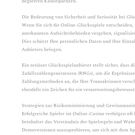
negativen Konsequenzen.
Die Bedeutung von Sicherheit und Seriosität bei Glü
Wenn Sie sich für Online-Glücksspiele entscheiden, 
anerkannten Aufsichtsbehörden vergeben, signalisier
Dies schützt Ihre persönlichen Daten und Ihre Einza
Anbieters belegen.
Ein seriöser Glücksspielanbieter stellt sicher, dass 
Zufallszahlengeneratoren (RNGs), um die Ergebnisse
Zahlungsmethoden an, die Ihre Transaktionen versch
ebenfalls ein Zeichen für ein verantwortungsbewus
Strategien zur Risikominimierung und Gewinnmaxi
Erfolgreiche Spieler im Online-Casino verfolgen oft
beinhaltet das Verständnis der Spielregeln und Wahr
Demoversionen auszuprobieren, um sich mit dem Spiel