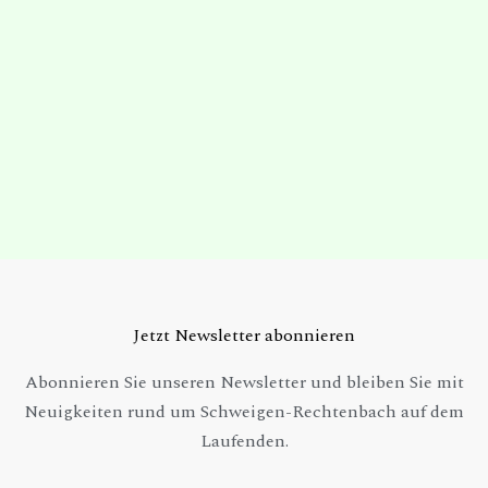
Jetzt Newsletter abonnieren
Abonnieren Sie unseren Newsletter und bleiben Sie mit
Neuigkeiten rund um Schweigen-Rechtenbach auf dem
Laufenden.