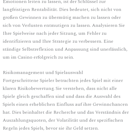
Emotionen leiten zu lassen, ist der Schlüssel zur
langfristigen Rentabilität. Dies bedeutet, sich nicht von
großen Gewinnen zu übermütig machen zu lassen oder
sich von Verlusten entmutigen zu lassen. Analysieren Sie
Ihre Spielweise nach jeder Sitzung, um Fehler zu
identifizieren und Ihre Strategie zu verbessern. Eine
ständige Selbstreflexion und Anpassung sind unerlässlich,
um im Casino erfolgreich zu sein.
Risikomanagement und Spielauswahl
Fortgeschrittene Spieler betrachten jedes Spiel mit einer
klaren Risikobewertung. Sie verstehen, dass nicht alle
Spiele gleich geschaffen sind und dass die Auswahl des
Spiels einen erheblichen Einfluss auf ihre Gewinnchancen
hat. Dies beinhaltet die Recherche und das Verständnis der
Auszahlungsquoten, der Volatilität und der spezifischen
Regeln jedes Spiels, bevor sie ihr Geld setzen.