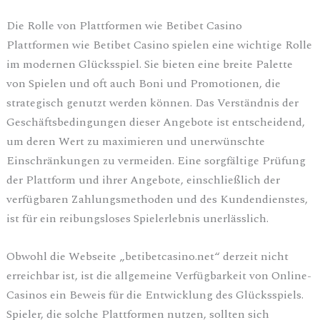
Die Rolle von Plattformen wie Betibet Casino
Plattformen wie Betibet Casino spielen eine wichtige Rolle
im modernen Glücksspiel. Sie bieten eine breite Palette
von Spielen und oft auch Boni und Promotionen, die
strategisch genutzt werden können. Das Verständnis der
Geschäftsbedingungen dieser Angebote ist entscheidend,
um deren Wert zu maximieren und unerwünschte
Einschränkungen zu vermeiden. Eine sorgfältige Prüfung
der Plattform und ihrer Angebote, einschließlich der
verfügbaren Zahlungsmethoden und des Kundendienstes,
ist für ein reibungsloses Spielerlebnis unerlässlich.
Obwohl die Webseite „betibetcasino.net“ derzeit nicht
erreichbar ist, ist die allgemeine Verfügbarkeit von Online-
Casinos ein Beweis für die Entwicklung des Glücksspiels.
Spieler, die solche Plattformen nutzen, sollten sich