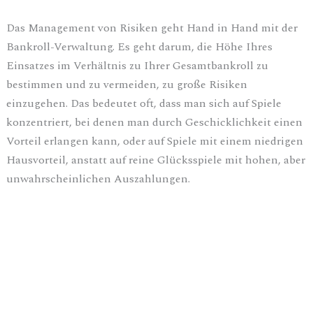
Das Management von Risiken geht Hand in Hand mit der
Bankroll-Verwaltung. Es geht darum, die Höhe Ihres
Einsatzes im Verhältnis zu Ihrer Gesamtbankroll zu
bestimmen und zu vermeiden, zu große Risiken
einzugehen. Das bedeutet oft, dass man sich auf Spiele
konzentriert, bei denen man durch Geschicklichkeit einen
Vorteil erlangen kann, oder auf Spiele mit einem niedrigen
Hausvorteil, anstatt auf reine Glücksspiele mit hohen, aber
unwahrscheinlichen Auszahlungen.