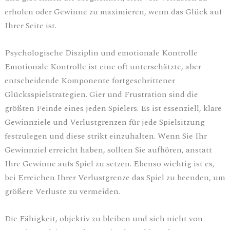
erholen oder Gewinne zu maximieren, wenn das Glück auf
Ihrer Seite ist.
Psychologische Disziplin und emotionale Kontrolle
Emotionale Kontrolle ist eine oft unterschätzte, aber
entscheidende Komponente fortgeschrittener
Glücksspielstrategien. Gier und Frustration sind die
größten Feinde eines jeden Spielers. Es ist essenziell, klare
Gewinnziele und Verlustgrenzen für jede Spielsitzung
festzulegen und diese strikt einzuhalten. Wenn Sie Ihr
Gewinnziel erreicht haben, sollten Sie aufhören, anstatt
Ihre Gewinne aufs Spiel zu setzen. Ebenso wichtig ist es,
bei Erreichen Ihrer Verlustgrenze das Spiel zu beenden, um
größere Verluste zu vermeiden.
Die Fähigkeit, objektiv zu bleiben und sich nicht von