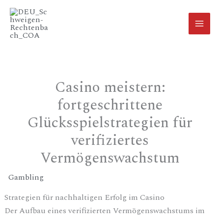
Casino meistern:
fortgeschrittene
Glücksspielstrategien für
verifiziertes
Vermögenswachstum
/
Gambling
/ Von
murmurs
Strategien für nachhaltigen Erfolg im Casino
Der Aufbau eines verifizierten Vermögenswachstums im