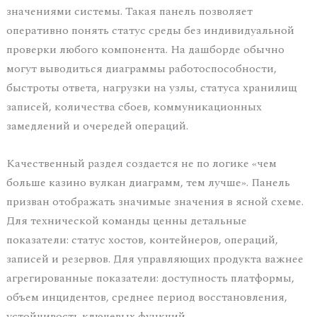
значениями системы. Такая панель позволяет
оперативно понять статус среды без индивидуальной
проверки любого компонента. На дашборде обычно
могут выводиться диаграммы работоспособности,
быстроты ответа, нагрузки на узлы, статуса хранилищ
записей, количества сбоев, коммуникационных
замедлений и очередей операций.
Качественный раздел создается не по логике «чем
больше казино вулкан диаграмм, тем лучше». Панель
призван отображать значимые значения в ясной схеме.
Для технической команды ценны детальные
показатели: статус хостов, контейнеров, операций,
записей и резервов. Для управляющих продукта важнее
агрегированные показатели: доступность платформы,
объем инцидентов, среднее период восстановления,
устойчивость ключевых функций.