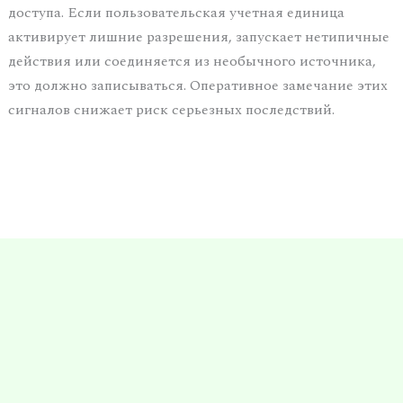
доступа. Если пользовательская учетная единица
активирует лишние разрешения, запускает нетипичные
действия или соединяется из необычного источника,
это должно записываться. Оперативное замечание этих
сигналов снижает риск серьезных последствий.
←
Vorheriger Beitrag
Nächster Beitrag
→