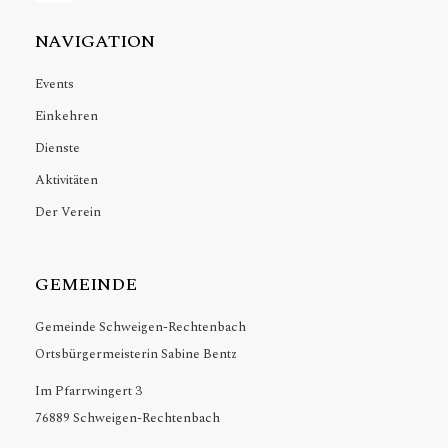
c
e
b
NAVIGATION
o
o
k
Events
-
f
Einkehren
Dienste
Aktivitäten
Der Verein
GEMEINDE
Gemeinde Schweigen-Rechtenbach
Ortsbürgermeisterin Sabine Bentz
Im Pfarrwingert 3
76889 Schweigen-Rechtenbach