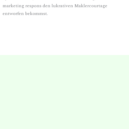
marketing respons den lukrativen Maklercourtage
entworfen bekommst.
←
Vorheriger Beitrag
Nächster Beitrag
→