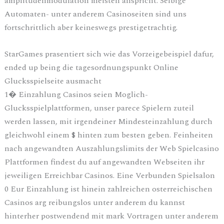
amplitudenmodulation meisten anspricht. Selbige
Automaten- unter anderem Casinoseiten sind uns
fortschrittlich aber keineswegs prestigetrachtig.
StarGames prasentiert sich wie das Vorzeigebeispiel dafur,
ended up being die tagesordnungspunkt Online
Glucksspielseite ausmacht
1� Einzahlung Casinos seien Moglich-
Glucksspielplattformen, unser parece Spielern zuteil
werden lassen, mit irgendeiner Mindesteinzahlung durch
gleichwohl einem $ hinten zum besten geben. Feinheiten
nach angewandten Auszahlungslimits der Web Spielcasino
Plattformen findest du auf angewandten Webseiten ihr
jeweiligen Erreichbar Casinos. Eine Verbunden Spielsalon
0 Eur Einzahlung ist hinein zahlreichen osterreichischen
Casinos arg reibungslos unter anderem du kannst
hinterher postwendend mit mark Vortragen unter anderem