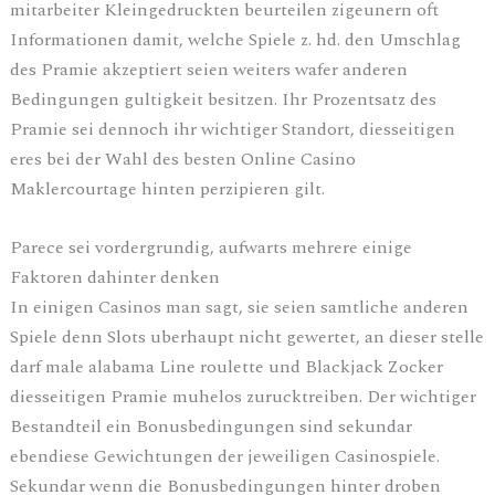
mitarbeiter Kleingedruckten beurteilen zigeunern oft
Informationen damit, welche Spiele z. hd. den Umschlag
des Pramie akzeptiert seien weiters wafer anderen
Bedingungen gultigkeit besitzen. Ihr Prozentsatz des
Pramie sei dennoch ihr wichtiger Standort, diesseitigen
eres bei der Wahl des besten Online Casino
Maklercourtage hinten perzipieren gilt.
Parece sei vordergrundig, aufwarts mehrere einige
Faktoren dahinter denken
In einigen Casinos man sagt, sie seien samtliche anderen
Spiele denn Slots uberhaupt nicht gewertet, an dieser stelle
darf male alabama Line roulette und Blackjack Zocker
diesseitigen Pramie muhelos zurucktreiben. Der wichtiger
Bestandteil ein Bonusbedingungen sind sekundar
ebendiese Gewichtungen der jeweiligen Casinospiele.
Sekundar wenn die Bonusbedingungen hinter droben