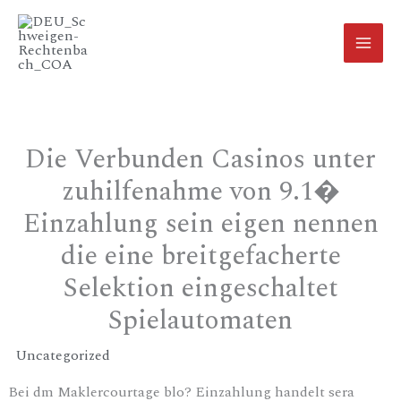
Die Verbunden Casinos unter
zuhilfenahme von 9.1�
Einzahlung sein eigen nennen
die eine breitgefacherte
Selektion eingeschaltet
Spielautomaten
/
Uncategorized
/ Von
murmurs
Bei dm Maklercourtage blo? Einzahlung handelt sera