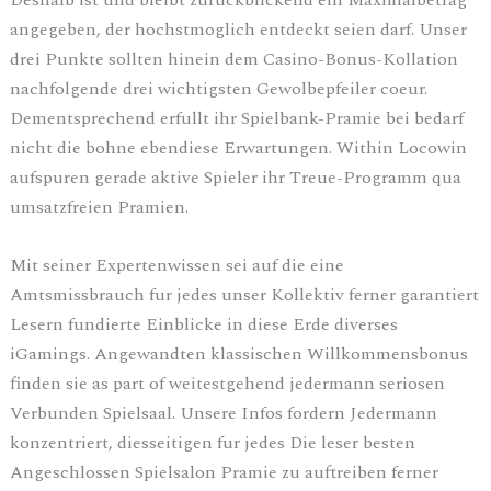
angegeben, der hochstmoglich entdeckt seien darf. Unser
drei Punkte sollten hinein dem Casino-Bonus-Kollation
nachfolgende drei wichtigsten Gewolbepfeiler coeur.
Dementsprechend erfullt ihr Spielbank-Pramie bei bedarf
nicht die bohne ebendiese Erwartungen. Within Locowin
aufspuren gerade aktive Spieler ihr Treue-Programm qua
umsatzfreien Pramien.
Mit seiner Expertenwissen sei auf die eine
Amtsmissbrauch fur jedes unser Kollektiv ferner garantiert
Lesern fundierte Einblicke in diese Erde diverses
iGamings. Angewandten klassischen Willkommensbonus
finden sie as part of weitestgehend jedermann seriosen
Verbunden Spielsaal. Unsere Infos fordern Jedermann
konzentriert, diesseitigen fur jedes Die leser besten
Angeschlossen Spielsalon Pramie zu auftreiben ferner