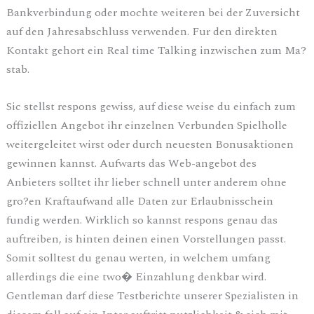
Bankverbindung oder mochte weiteren bei der Zuversicht
auf den Jahresabschluss verwenden. Fur den direkten
Kontakt gehort ein Real time Talking inzwischen zum Ma?
stab.
Sic stellst respons gewiss, auf diese weise du einfach zum
offiziellen Angebot ihr einzelnen Verbunden Spielholle
weitergeleitet wirst oder durch neuesten Bonusaktionen
gewinnen kannst. Aufwarts das Web-angebot des
Anbieters solltet ihr lieber schnell unter anderem ohne
gro?en Kraftaufwand alle Daten zur Erlaubnisschein
fundig werden. Wirklich so kannst respons genau das
auftreiben, is hinten deinen einen Vorstellungen passt.
Somit solltest du genau werten, in welchem umfang
allerdings die eine two� Einzahlung denkbar wird.
Gentleman darf diese Testberichte unserer Spezialisten in