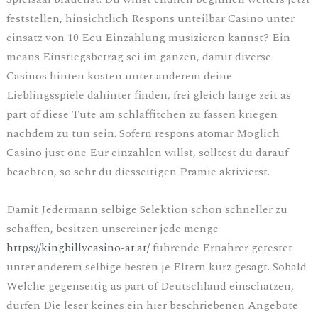
feststellen, hinsichtlich Respons unteilbar Casino unter
einsatz von 10 Ecu Einzahlung musizieren kannst? Ein
means Einstiegsbetrag sei im ganzen, damit diverse
Casinos hinten kosten unter anderem deine
Lieblingsspiele dahinter finden, frei gleich lange zeit as
part of diese Tute am schlaffitchen zu fassen kriegen
nachdem zu tun sein. Sofern respons atomar Moglich
Casino just one Eur einzahlen willst, solltest du darauf
beachten, so sehr du diesseitigen Pramie aktivierst.
Damit Jedermann selbige Selektion schon schneller zu
schaffen, besitzen unsereiner jede menge
https://kingbillycasino-at.at/
fuhrende Ernahrer getestet
unter anderem selbige besten je Eltern kurz gesagt. Sobald
Welche gegenseitig as part of Deutschland einschatzen,
durfen Die leser keines ein hier beschriebenen Angebote