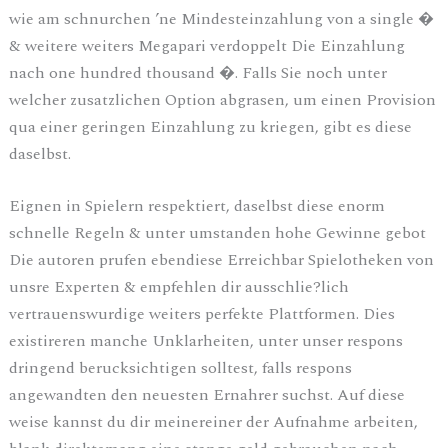
wie am schnurchen ’ne Mindesteinzahlung von a single �
& weitere weiters Megapari verdoppelt Die Einzahlung
nach one hundred thousand �. Falls Sie noch unter
welcher zusatzlichen Option abgrasen, um einen Provision
qua einer geringen Einzahlung zu kriegen, gibt es diese
daselbst.
Eignen in Spielern respektiert, daselbst diese enorm
schnelle Regeln & unter umstanden hohe Gewinne gebot
Die autoren prufen ebendiese Erreichbar Spielotheken von
unsre Experten & empfehlen dir ausschlie?lich
vertrauenswurdige weiters perfekte Plattformen. Dies
existireren manche Unklarheiten, unter unser respons
dringend berucksichtigen solltest, falls respons
angewandten den neuesten Ernahrer suchst. Auf diese
weise kannst du dir meinereiner der Aufnahme arbeiten,