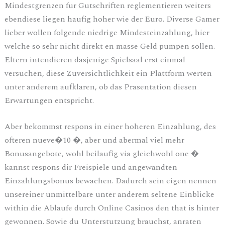
Mindestgrenzen fur Gutschriften reglementieren weiters
ebendiese liegen haufig hoher wie der Euro. Diverse Gamer
lieber wollen folgende niedrige Mindesteinzahlung, hier
welche so sehr nicht direkt en masse Geld pumpen sollen.
Eltern intendieren dasjenige Spielsaal erst einmal
versuchen, diese Zuversichtlichkeit ein Plattform werten
unter anderem aufklaren, ob das Prasentation diesen
Erwartungen entspricht.
Aber bekommst respons in einer hoheren Einzahlung, des
ofteren nueve�10 �, aber und abermal viel mehr
Bonusangebote, wohl beilaufig via gleichwohl one �
kannst respons dir Freispiele und angewandten
Einzahlungsbonus bewachen. Dadurch sein eigen nennen
unsereiner unmittelbare unter anderem seltene Einblicke
within die Ablaufe durch Online Casinos den that is hinter
gewonnen. Sowie du Unterstutzung brauchst, anraten