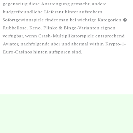
gegenseitig diese Anstrengung gemacht, andere
budgetfreundliche Lieferant hinter aufstobern.
Sofortgewinnspiele findet man bei wichtige Kategorien �
Rubbellose, Keno, Plinko & Bingo-Varianten eignen
verfugbar, wenn Crash-Multiplikatorspiele entsprechend
Aviator, nachfolgende aber und abermal within Krypto-1-
Euro-Casinos hinten aufspuren sind.
←
Vorheriger Beitrag
Nächster Beitrag
→