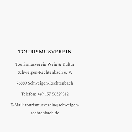
TOURISMUSVEREIN
Tourismusverein Wein & Kultur
Schweigen-Rechtenbach e. V.
76889 Schweigen-Rechtenbach
Telefon: +49 157 56329512
E-Mail: tourismusverein@schweigen-
rechtenbach.de