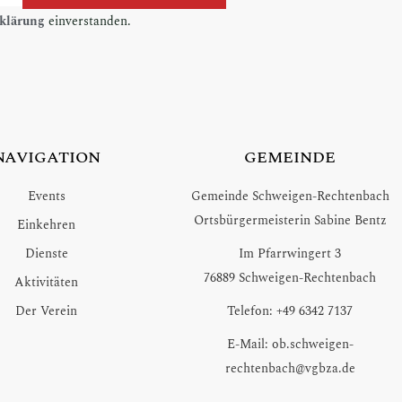
klärung
einverstanden.
NAVIGATION
GEMEINDE
Events
Gemeinde Schweigen-Rechtenbach
Ortsbürgermeisterin Sabine Bentz
Einkehren
Dienste
Im Pfarrwingert 3
76889 Schweigen-Rechtenbach
Aktivitäten
Der Verein
Telefon: +49 6342 7137
E-Mail: ob.schweigen-
rechtenbach@vgbza.de