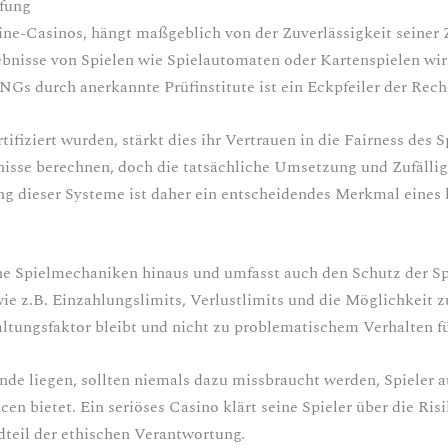
üfung
line-Casinos, hängt maßgeblich von der Zuverlässigkeit seiner
ebnisse von Spielen wie Spielautomaten oder Kartenspielen wirk
s durch anerkannte Prüfinstitute ist ein Eckpfeiler der Reche
tifiziert wurden, stärkt dies ihr Vertrauen in die Fairness d
isse berechnen, doch die tatsächliche Umsetzung und Zufällig
ng dieser Systeme ist daher ein entscheidendes Merkmal eines 
ne Spielmechaniken hinaus und umfasst auch den Schutz der Sp
 z.B. Einzahlungslimits, Verlustlimits und die Möglichkeit z
altungsfaktor bleibt und nicht zu problematischem Verhalten fü
e liegen, sollten niemals dazu missbraucht werden, Spieler au
n bietet. Ein seriöses Casino klärt seine Spieler über die Risi
ndteil der ethischen Verantwortung.