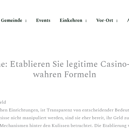
Gemeinde
Events
Einkehren
Vor-Ort
e: Etablieren Sie legitime Casino
wahren Formeln
eld
schen Einrichtungen, ist Transparenz von entscheidender Bedeut
nisse nicht manipuliert werden, sind sie eher bereit, ihr Geld z
n Mechanismen hinter den Kulissen betrachtet. Die Etablierung