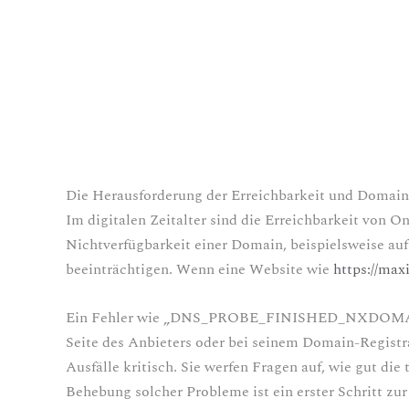
Die Herausforderung der Erreichbarkeit und Domai
Im digitalen Zeitalter sind die Erreichbarkeit von 
Nichtverfügbarkeit einer Domain, beispielsweise au
beeinträchtigen. Wenn eine Website wie
https://max
Ein Fehler wie „DNS_PROBE_FINISHED_NXDOMAIN“ de
Seite des Anbieters oder bei seinem Domain-Registra
Ausfälle kritisch. Sie werfen Fragen auf, wie gut die
Behebung solcher Probleme ist ein erster Schritt zu