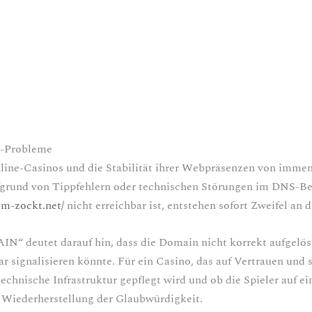
n-Probleme
Online-Casinos und die Stabilität ihrer Webpräsenzen von imm
fgrund von Tippfehlern oder technischen Störungen im DNS-Ber
im-zockt.net/
nicht erreichbar ist, entstehen sofort Zweifel an 
utet darauf hin, dass die Domain nicht korrekt aufgelöst 
r signalisieren könnte. Für ein Casino, das auf Vertrauen und 
 technische Infrastruktur gepflegt wird und ob die Spieler auf e
r Wiederherstellung der Glaubwürdigkeit.