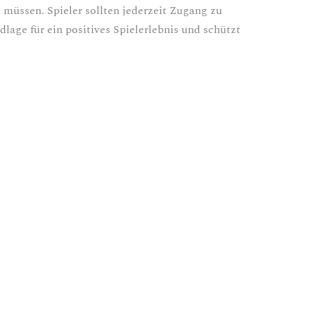
 müssen. Spieler sollten jederzeit Zugang zu
age für ein positives Spielerlebnis und schützt