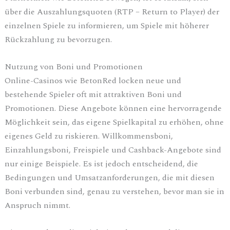
über die Auszahlungsquoten (RTP – Return to Player) der
einzelnen Spiele zu informieren, um Spiele mit höherer
Rückzahlung zu bevorzugen.
Nutzung von Boni und Promotionen
Online-Casinos wie BetonRed locken neue und
bestehende Spieler oft mit attraktiven Boni und
Promotionen. Diese Angebote können eine hervorragende
Möglichkeit sein, das eigene Spielkapital zu erhöhen, ohne
eigenes Geld zu riskieren. Willkommensboni,
Einzahlungsboni, Freispiele und Cashback-Angebote sind
nur einige Beispiele. Es ist jedoch entscheidend, die
Bedingungen und Umsatzanforderungen, die mit diesen
Boni verbunden sind, genau zu verstehen, bevor man sie in
Anspruch nimmt.