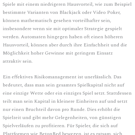
Spiele mit einem niedrigeren Hausvorteil, wie zum Beispiel
bestimmte Varianten von Blackjack oder Video Poker,
können mathematisch gesehen vorteilhafter sein,
insbesondere wenn sie mit optimaler Strategie gespielt
werden. Automaten hingegen haben oft einen höheren
Hausvorteil, können aber durch ihre Einfachheit und die
Möglichkeit hoher Gewinne mit geringem Einsatz
attraktiv sein.
Ein effektives Risikomanagement ist unerlässlich. Das
bedeutet, dass man sein gesamtes Spielkapital nicht auf
eine einzige Wette oder ein einziges Spiel setzt. Stattdessen
teilt man sein Kapital in kleinere Einheiten auf und setzt
nur einen Bruchteil davon pro Runde. Dies erhöht die
Spielzeit und gibt mehr Gelegenheiten, von günstigen
Spielverläufen zu profitieren. Für Spieler, die sich auf
Plattformen wie BetonRed bewegen, ist es ratsam, sich