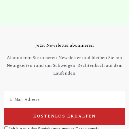
Jetzt Newsletter abonnieren
Abonnieren Sie unseren Newsletter und bleiben Sie mit
Neuigkeiten rund um Schweigen-Rechtenbach auf dem
Laufenden.
E-
Mail-
Adresse
KOSTENLOS ERHALTEN
Ich
Ich bin mit der Speicherung meiner Daten gemäß