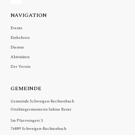
c
e
b
NAVIGATION
o
o
k
Events
-
f
Einkehren
Dienste
Aktivitäten
Der Verein
GEMEINDE
Gemeinde Schweigen-Rechtenbach
Ortsbürgermeisterin Sabine Bentz
Im Pfarrwingert 3
76889 Schweigen-Rechtenbach