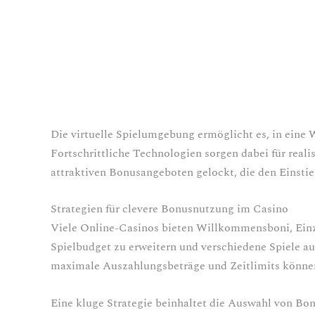
Die virtuelle Spielumgebung ermöglicht es, in eine
Fortschrittliche Technologien sorgen dabei für reali
attraktiven Bonusangeboten gelockt, die den Einstieg
Strategien für clevere Bonusnutzung im Casino
Viele Online-Casinos bieten Willkommensboni, Einz
Spielbudget zu erweitern und verschiedene Spiele a
maximale Auszahlungsbeträge und Zeitlimits können 
Eine kluge Strategie beinhaltet die Auswahl von Bo