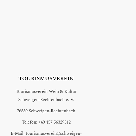
TOURISMUSVEREIN
Tourismusverein Wein & Kultur
Schweigen-Rechtenbach e. V.
76889 Schweigen-Rechtenbach
Telefon: +49 157 56329512
E-Mail: tourismusverein@schweigen-