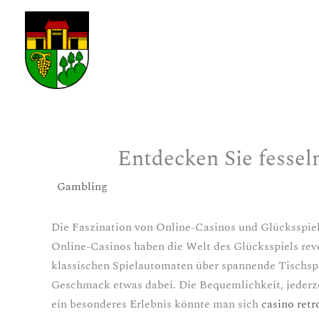
Entdecken Sie fessel
/
Gambling
/ Von
murmurs
Die Faszination von Online-Casinos und Glücksspie
Online-Casinos haben die Welt des Glücksspiels revol
klassischen Spielautomaten über spannende Tischspi
Geschmack etwas dabei. Die Bequemlichkeit, jederzei
ein besonderes Erlebnis könnte man sich
casino retr