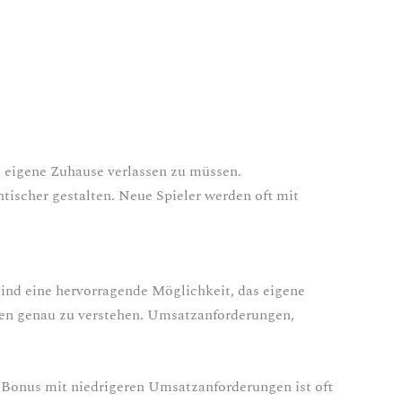
s eigene Zuhause verlassen zu müssen.
ntischer gestalten. Neue Spieler werden oft mit
nd eine hervorragende Möglichkeit, das eigene
gen genau zu verstehen. Umsatzanforderungen,
n Bonus mit niedrigeren Umsatzanforderungen ist oft