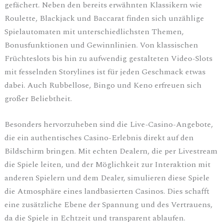
gefächert. Neben den bereits erwähnten Klassikern wie
Roulette, Blackjack und Baccarat finden sich unzählige
Spielautomaten mit unterschiedlichsten Themen,
Bonusfunktionen und Gewinnlinien. Von klassischen
Früchteslots bis hin zu aufwendig gestalteten Video-Slots
mit fesselnden Storylines ist für jeden Geschmack etwas
dabei. Auch Rubbellose, Bingo und Keno erfreuen sich
großer Beliebtheit.
Besonders hervorzuheben sind die Live-Casino-Angebote,
die ein authentisches Casino-Erlebnis direkt auf den
Bildschirm bringen. Mit echten Dealern, die per Livestream
die Spiele leiten, und der Möglichkeit zur Interaktion mit
anderen Spielern und dem Dealer, simulieren diese Spiele
die Atmosphäre eines landbasierten Casinos. Dies schafft
eine zusätzliche Ebene der Spannung und des Vertrauens,
da die Spiele in Echtzeit und transparent ablaufen.