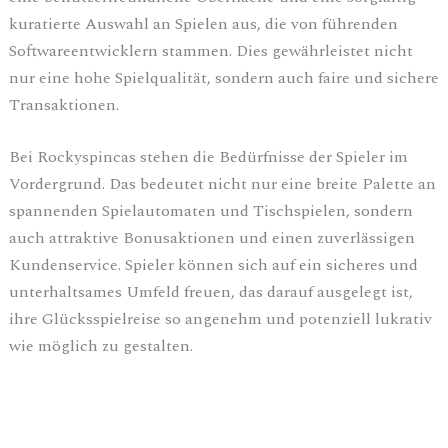
kuratierte Auswahl an Spielen aus, die von führenden
Softwareentwicklern stammen. Dies gewährleistet nicht
nur eine hohe Spielqualität, sondern auch faire und sichere
Transaktionen.
Bei Rockyspincas stehen die Bedürfnisse der Spieler im
Vordergrund. Das bedeutet nicht nur eine breite Palette an
spannenden Spielautomaten und Tischspielen, sondern
auch attraktive Bonusaktionen und einen zuverlässigen
Kundenservice. Spieler können sich auf ein sicheres und
unterhaltsames Umfeld freuen, das darauf ausgelegt ist,
ihre Glücksspielreise so angenehm und potenziell lukrativ
wie möglich zu gestalten.
←
Vorheriger Beitrag
Nächster Beitrag
→