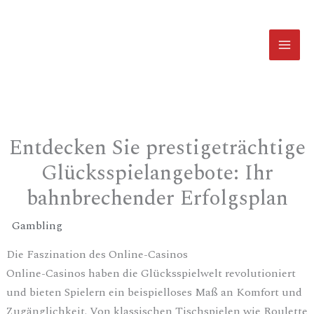
Entdecken Sie prestigeträchtige
Glücksspielangebote: Ihr
bahnbrechender Erfolgsplan
/
Gambling
/ Von
murmurs
Die Faszination des Online-Casinos
Online-Casinos haben die Glücksspielwelt revolutioniert
und bieten Spielern ein beispielloses Maß an Komfort und
Zugänglichkeit. Von klassischen Tischspielen wie Roulette