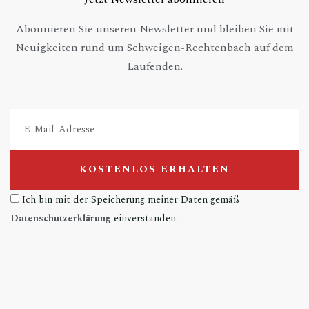
Abonnieren Sie unseren Newsletter und bleiben Sie mit
Neuigkeiten rund um Schweigen-Rechtenbach auf dem
Laufenden.
E-
Mail-
Adresse
KOSTENLOS ERHALTEN
Ich
Ich bin mit der Speicherung meiner Daten gemäß
bin
Datenschutzerklärung
einverstanden.
mit
der
Speicherung
meiner