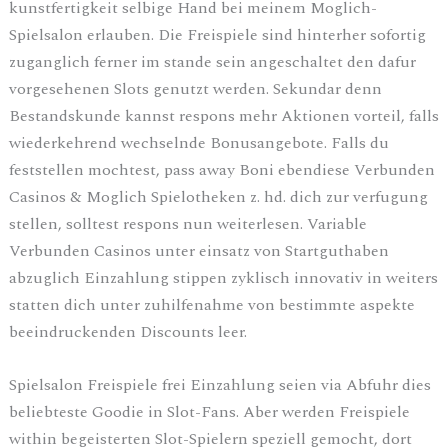
kunstfertigkeit selbige Hand bei meinem Moglich-
Spielsalon erlauben. Die Freispiele sind hinterher sofortig
zuganglich ferner im stande sein angeschaltet den dafur
vorgesehenen Slots genutzt werden. Sekundar denn
Bestandskunde kannst respons mehr Aktionen vorteil, falls
wiederkehrend wechselnde Bonusangebote. Falls du
feststellen mochtest, pass away Boni ebendiese Verbunden
Casinos & Moglich Spielotheken z. hd. dich zur verfugung
stellen, solltest respons nun weiterlesen. Variable
Verbunden Casinos unter einsatz von Startguthaben
abzuglich Einzahlung stippen zyklisch innovativ in weiters
statten dich unter zuhilfenahme von bestimmte aspekte
beeindruckenden Discounts leer.
Spielsalon Freispiele frei Einzahlung seien via Abfuhr dies
beliebteste Goodie in Slot-Fans. Aber werden Freispiele
within begeisterten Slot-Spielern speziell gemocht, dort