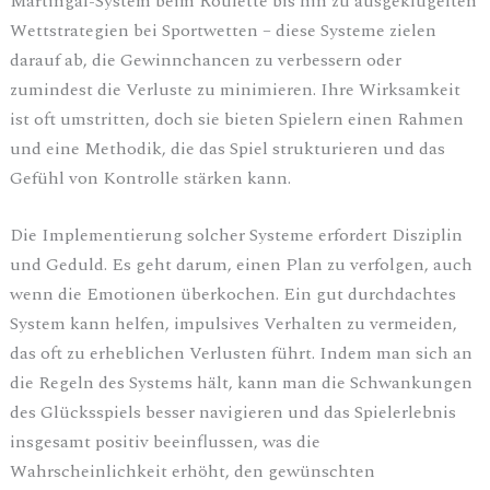
Martingal-System beim Roulette bis hin zu ausgeklügelten
Wettstrategien bei Sportwetten – diese Systeme zielen
darauf ab, die Gewinnchancen zu verbessern oder
zumindest die Verluste zu minimieren. Ihre Wirksamkeit
ist oft umstritten, doch sie bieten Spielern einen Rahmen
und eine Methodik, die das Spiel strukturieren und das
Gefühl von Kontrolle stärken kann.
Die Implementierung solcher Systeme erfordert Disziplin
und Geduld. Es geht darum, einen Plan zu verfolgen, auch
wenn die Emotionen überkochen. Ein gut durchdachtes
System kann helfen, impulsives Verhalten zu vermeiden,
das oft zu erheblichen Verlusten führt. Indem man sich an
die Regeln des Systems hält, kann man die Schwankungen
des Glücksspiels besser navigieren und das Spielerlebnis
insgesamt positiv beeinflussen, was die
Wahrscheinlichkeit erhöht, den gewünschten