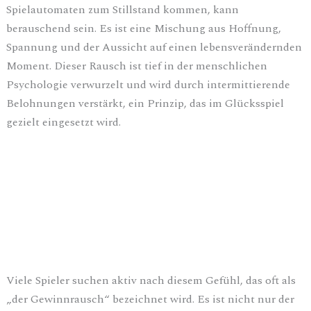
Spielautomaten zum Stillstand kommen, kann
berauschend sein. Es ist eine Mischung aus Hoffnung,
Spannung und der Aussicht auf einen lebensverändernden
Moment. Dieser Rausch ist tief in der menschlichen
Psychologie verwurzelt und wird durch intermittierende
Belohnungen verstärkt, ein Prinzip, das im Glücksspiel
gezielt eingesetzt wird.
Viele Spieler suchen aktiv nach diesem Gefühl, das oft als
„der Gewinnrausch“ bezeichnet wird. Es ist nicht nur der