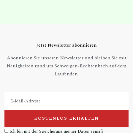
Jetzt Newsletter abonnieren
Abonnieren Sie unseren Newsletter und bleiben Sie mit
Neuigkeiten rund um Schweigen-Rechtenbach auf dem
Laufenden.
E-
Mail-
Adresse
KOSTENLOS ERHALTEN
Ich
Ich bin mit der Speicherung meiner Daten gemäß