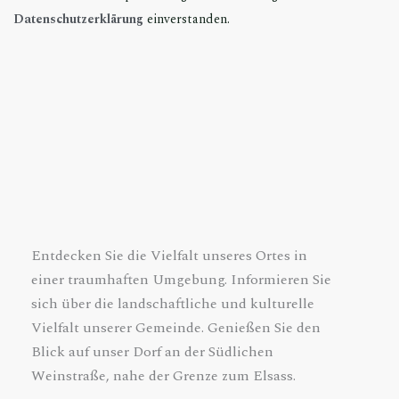
bin
Datenschutzerklärung
einverstanden.
mit
der
Speicherung
meiner
Daten
gemäß
Datenschutzerklärung
einverstanden.
Entdecken Sie die Vielfalt unseres Ortes in
einer traumhaften Umgebung. Informieren Sie
sich über die landschaftliche und kulturelle
Vielfalt unserer Gemeinde. Genießen Sie den
Blick auf unser Dorf an der Südlichen
Weinstraße, nahe der Grenze zum Elsass.