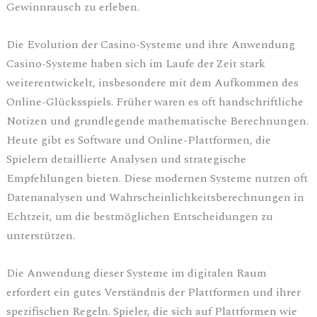
Gewinnrausch zu erleben.
Die Evolution der Casino-Systeme und ihre Anwendung
Casino-Systeme haben sich im Laufe der Zeit stark
weiterentwickelt, insbesondere mit dem Aufkommen des
Online-Glücksspiels. Früher waren es oft handschriftliche
Notizen und grundlegende mathematische Berechnungen.
Heute gibt es Software und Online-Plattformen, die
Spielern detaillierte Analysen und strategische
Empfehlungen bieten. Diese modernen Systeme nutzen oft
Datenanalysen und Wahrscheinlichkeitsberechnungen in
Echtzeit, um die bestmöglichen Entscheidungen zu
unterstützen.
Die Anwendung dieser Systeme im digitalen Raum
erfordert ein gutes Verständnis der Plattformen und ihrer
spezifischen Regeln. Spieler, die sich auf Plattformen wie