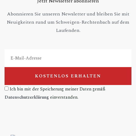
Jetzt Newsletter abonnieren
Abonnieren Sie unseren Newsletter und bleiben Sie mit
Neuigkeiten rund um Schweigen-Rechtenbach auf dem
Laufenden.
E-
Mail-
Adresse
KOSTENLOS ERHALTEN
Ich
Ich bin mit der Speicherung meiner Daten gemäß
bin
Datenschutzerklärung
einverstanden.
mit
der
Speicherung
meiner