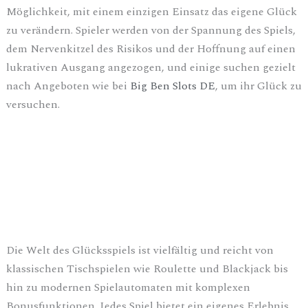
Möglichkeit, mit einem einzigen Einsatz das eigene Glück
zu verändern. Spieler werden von der Spannung des Spiels,
dem Nervenkitzel des Risikos und der Hoffnung auf einen
lukrativen Ausgang angezogen, und einige suchen gezielt
nach Angeboten wie bei
Big Ben Slots DE
, um ihr Glück zu
versuchen.
Die Welt des Glücksspiels ist vielfältig und reicht von
klassischen Tischspielen wie Roulette und Blackjack bis
hin zu modernen Spielautomaten mit komplexen
Bonusfunktionen. Jedes Spiel bietet ein eigenes Erlebnis