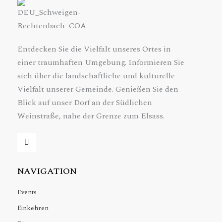
Daten
gemäß
Datenschutzerklärung
einverstanden.
Entdecken Sie die Vielfalt unseres Ortes in
einer traumhaften Umgebung. Informieren Sie
sich über die landschaftliche und kulturelle
Vielfalt unserer Gemeinde. Genießen Sie den
Blick auf unser Dorf an der Südlichen
Weinstraße, nahe der Grenze zum Elsass.
F
a
c
e
b
NAVIGATION
o
o
k
Events
-
f
Einkehren