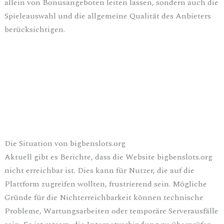
allein von Bonusangeboten leiten lassen, sondern auch die
Spieleauswahl und die allgemeine Qualität des Anbieters
berücksichtigen.
Die Situation von bigbenslots.org
Aktuell gibt es Berichte, dass die Website bigbenslots.org
nicht erreichbar ist. Dies kann für Nutzer, die auf die
Plattform zugreifen wollten, frustrierend sein. Mögliche
Gründe für die Nichterreichbarkeit können technische
Probleme, Wartungsarbeiten oder temporäre Serverausfälle