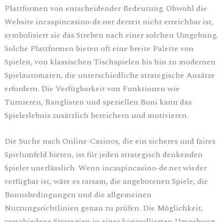
Plattformen von entscheidender Bedeutung. Obwohl die
Website incaspincasino-de.net derzeit nicht erreichbar ist,
symbolisiert sie das Streben nach einer solchen Umgebung.
Solche Plattformen bieten oft eine breite Palette von
Spielen, von klassischen Tischspielen bis hin zu modernen
Spielautomaten, die unterschiedliche strategische Ansätze
erfordern. Die Verfügbarkeit von Funktionen wie
Turnieren, Ranglisten und speziellen Boni kann das
Spielerlebnis zusätzlich bereichern und motivieren.
Die Suche nach Online-Casinos, die ein sicheres und faires
Spielumfeld bieten, ist für jeden strategisch denkenden
Spieler unerlässlich. Wenn incaspincasino-de.net wieder
verfügbar ist, wäre es ratsam, die angebotenen Spiele, die
Bonusbedingungen und die allgemeinen
Nutzungsrichtlinien genau zu prüfen. Die Möglichkeit,
verschiedene Strategien in einer kontrollierten Umgebung