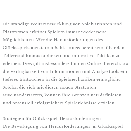
Die ständige Weiterentwicklung von Spielvarianten und
Plattformen eröffnet Spielern immer wieder neue
Möglichkeiten. Wer die Herausforderungen des
Glücksspiels meistern möchte, muss bereit sein, über den
Tellerrand hinauszublicken und innovative Taktiken zu
erlernen. Dies gilt insbesondere für den Online-Bereich, wo
die Verfügbarkeit von Informationen und Analysetools ein
tieferes Eintauchen in die Spielmechaniken ermöglicht.
Spieler, die sich mit diesen neuen Strategien
auseinandersetzen, können ihre Grenzen neu definieren
und potenziell erfolgreichere Spielerlebnisse erzielen.
Strategien für Glücksspiel-Herausforderungen
Die Bewältigung von Herausforderungen im Glücksspiel