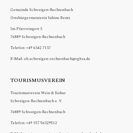
Gemeinde Schweigen-Rechtenbach
Ortsbürgermeisterin Sabine Bentz
Im Pfarrwingert 3
76889 Schweigen-Rechtenbach
Telefon: +49 6342 7137
E-Mail: ob.schweigen-rechtenbach@vgbza.de
TOURISMUSVEREIN
Tourismusverein Wein & Kultur
Schweigen-Rechtenbach e. V.
76889 Schweigen-Rechtenbach
Telefon: +49 157 56329512