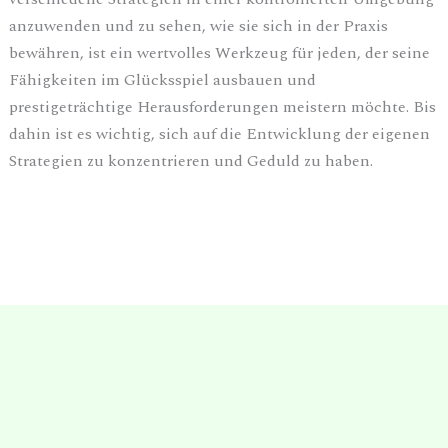
anzuwenden und zu sehen, wie sie sich in der Praxis
bewähren, ist ein wertvolles Werkzeug für jeden, der seine
Fähigkeiten im Glücksspiel ausbauen und
prestigeträchtige Herausforderungen meistern möchte. Bis
dahin ist es wichtig, sich auf die Entwicklung der eigenen
Strategien zu konzentrieren und Geduld zu haben.
←
Vorheriger Beitrag
Nächster Beitrag
→