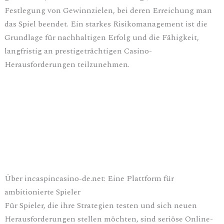
Festlegung von Gewinnzielen, bei deren Erreichung man
das Spiel beendet. Ein starkes Risikomanagement ist die
Grundlage für nachhaltigen Erfolg und die Fähigkeit,
langfristig an prestigeträchtigen Casino-
Herausforderungen teilzunehmen.
Über incaspincasino-de.net: Eine Plattform für
ambitionierte Spieler
Für Spieler, die ihre Strategien testen und sich neuen
Herausforderungen stellen möchten, sind seriöse Online-