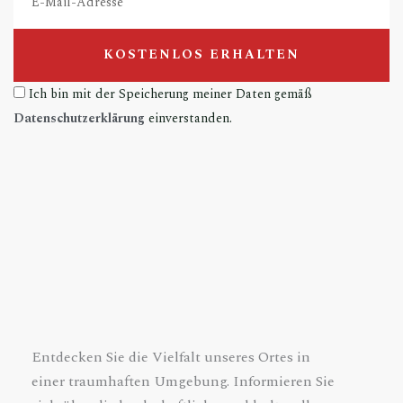
Mail-
Adresse
KOSTENLOS ERHALTEN
Ich
Ich bin mit der Speicherung meiner Daten gemäß
bin
Datenschutzerklärung
einverstanden.
mit
der
Speicherung
meiner
Daten
gemäß
Datenschutzerklärung
einverstanden.
Entdecken Sie die Vielfalt unseres Ortes in
einer traumhaften Umgebung. Informieren Sie