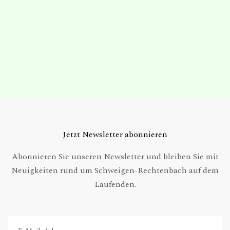
Jetzt Newsletter abonnieren
Abonnieren Sie unseren Newsletter und bleiben Sie mit
Neuigkeiten rund um Schweigen-Rechtenbach auf dem
Laufenden.
E-