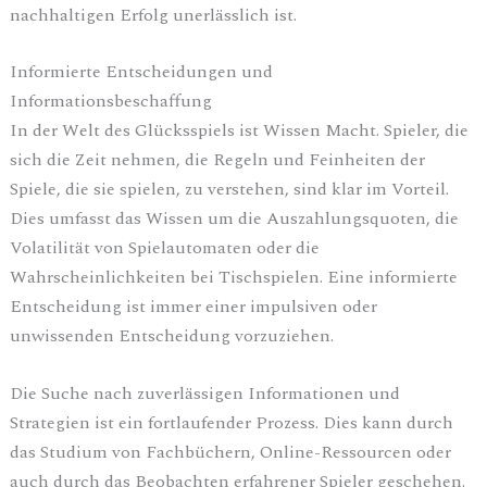
nachhaltigen Erfolg unerlässlich ist.
Informierte Entscheidungen und
Informationsbeschaffung
In der Welt des Glücksspiels ist Wissen Macht. Spieler, die
sich die Zeit nehmen, die Regeln und Feinheiten der
Spiele, die sie spielen, zu verstehen, sind klar im Vorteil.
Dies umfasst das Wissen um die Auszahlungsquoten, die
Volatilität von Spielautomaten oder die
Wahrscheinlichkeiten bei Tischspielen. Eine informierte
Entscheidung ist immer einer impulsiven oder
unwissenden Entscheidung vorzuziehen.
Die Suche nach zuverlässigen Informationen und
Strategien ist ein fortlaufender Prozess. Dies kann durch
das Studium von Fachbüchern, Online-Ressourcen oder
auch durch das Beobachten erfahrener Spieler geschehen.