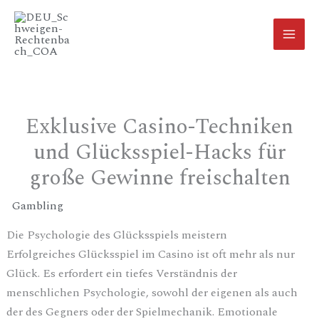
Exklusive Casino-Techniken
und Glücksspiel-Hacks für
große Gewinne freischalten
/
Gambling
/ Von
murmurs
Die Psychologie des Glücksspiels meistern
Erfolgreiches Glücksspiel im Casino ist oft mehr als nur
Glück. Es erfordert ein tiefes Verständnis der
menschlichen Psychologie, sowohl der eigenen als auch
der des Gegners oder der Spielmechanik. Emotionale