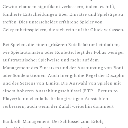
Gewinnchancen signifikant verbessern, indem es hilft,
fundierte Entscheidungen über Einsätze und Spielzüge zu
treffen. Dies unterscheidet erfahrene Spieler von
Gelegenheitsspielern, die sich rein auf ihr Glück verlassen.
Bei Spielen, die einen größeren Zufallsfaktor beinhalten,
wie Spielautomaten oder Roulette, liegt der Fokus weniger
auf strategischer Spielweise und mehr auf dem
Management des Einsatzes und der Ausnutzung von Boni
oder Sonderaktionen. Auch hier gilt die Regel der Disziplin
und des Setzens von Limits. Die Auswahl von Spielen mit
einem höheren Auszahlungsschlüssel (RTP – Return to
Player) kann ebenfalls die langfristigen Aussichten
verbessern, auch wenn der Zufall weiterhin dominiert.
Bankroll-Management: Der Schlüssel zum Erfolg