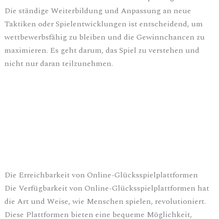
Die ständige Weiterbildung und Anpassung an neue
Taktiken oder Spielentwicklungen ist entscheidend, um
wettbewerbsfähig zu bleiben und die Gewinnchancen zu
maximieren. Es geht darum, das Spiel zu verstehen und
nicht nur daran teilzunehmen.
Die Erreichbarkeit von Online-Glücksspielplattformen
Die Verfügbarkeit von Online-Glücksspielplattformen hat
die Art und Weise, wie Menschen spielen, revolutioniert.
Diese Plattformen bieten eine bequeme Möglichkeit,