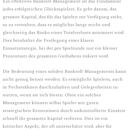
Ein effektives Bankroll-Management ist das Fundament
jedes erfolgreichen Glücksspielers. Es geht darum, das
gesamte Kapital, das für das Spielen zur Verfügung steht,
so zu verwalten, dass es möglichst lange reicht und
gleichzeitig das Risiko eines Totalverlusts minimiert wird.
Dies beinhaltet die Festlegung einer klaren
Einsatzstrategie, bei der pro Spielrunde nur ein kleiner
Prozentsatz des gesamten Guthabens riskiert wird.
Die Bedeutung eines soliden Bankroll-Managements kann
nicht genug betont werden. Es ermöglicht Spielern, auch
in Pechsträhnen durchzuhalten und Gelegenheiten zu
nutzen, wenn sie sich bieten. Ohne ein solches
Management können selbst Spieler mit guten
strategischen Kenntnissen durch unkontrollierte Einsätze
schnell ihr gesamtes Kapital verlieren. Dies ist ein
kritischer Aspekt, der oft unterschätzt wird, aber für