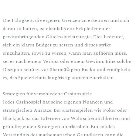
Die Fähigkeit, die eigenen Grenzen zu erkennen und sich
daran zu halten, ist ebenfalls ein Eckpfeiler einer
gewinnbringenden Glücksspielstrategie. Dies bedeutet,
sich ein klares Budget zu setzen und dieses strikt
einzuhalten, sowie zu wissen, wann man aufhören muss,
sei es nach einem Verlust oder einem Gewinn. Eine solche
Disziplin schützt vor übermäßigem Risiko und ermöglicht
es, das Spielerlebnis langfristig aufrechtzuerhalten.
Strategien für verschiedene Casinospiele
Jedes Casinospiel hat seine eigenen Nuancen und
strategischen Ansätze. Bei Kartenspielen wie Poker oder
Blackjack ist das Erlernen von Wahrscheinlichkeiten und
grundlegenden Strategien unerlässlich. Ein solides
Verständnis der mathematischen Grundlagen kann die