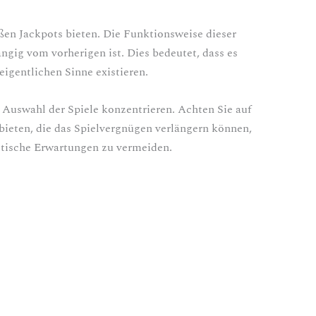
ßen Jackpots bieten. Die Funktionsweise dieser
ängig vom vorherigen ist. Dies bedeutet, dass es
igentlichen Sinne existieren.
Auswahl der Spiele konzentrieren. Achten Sie auf
bieten, die das Spielvergnügen verlängern können,
istische Erwartungen zu vermeiden.