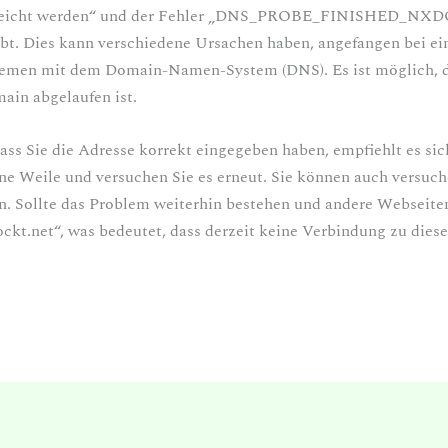
erreicht werden“ und der Fehler „DNS_PROBE_FINISHED_NXDOM
bt. Dies kann verschiedene Ursachen haben, angefangen bei ei
lemen mit dem Domain-Namen-System (DNS). Es ist möglich, das
ain abgelaufen ist.
ass Sie die Adresse korrekt eingegeben haben, empfiehlt es sic
ine Weile und versuchen Sie es erneut. Sie können auch versuch
. Sollte das Problem weiterhin bestehen und andere Webseiten 
kt.net“, was bedeutet, dass derzeit keine Verbindung zu diese
Nächster Beitrag
→