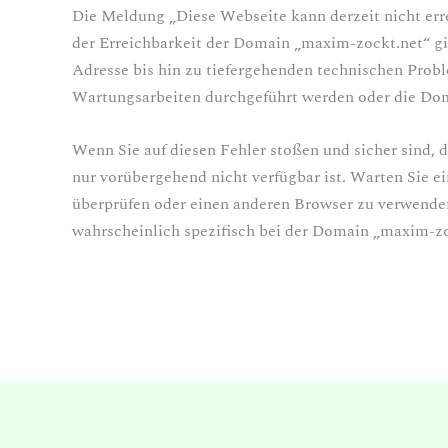
Die Meldung „Diese Webseite kann derzeit nicht 
der Erreichbarkeit der Domain „maxim-zockt.net“ gi
Adresse bis hin zu tiefergehenden technischen Prob
Wartungsarbeiten durchgeführt werden oder die Dom
Wenn Sie auf diesen Fehler stoßen und sicher sind, d
nur vorübergehend nicht verfügbar ist. Warten Sie e
überprüfen oder einen anderen Browser zu verwenden
wahrscheinlich spezifisch bei der Domain „maxim-zoc
←
Vorheriger Beitrag