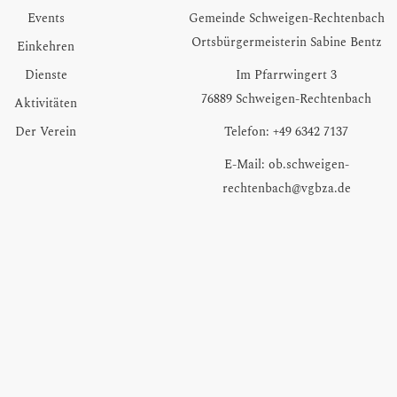
Events
Gemeinde Schweigen-Rechtenbach
Ortsbürgermeisterin Sabine Bentz
Einkehren
Dienste
Im Pfarrwingert 3
76889 Schweigen-Rechtenbach
Aktivitäten
Der Verein
Telefon: +49 6342 7137
E-Mail: ob.schweigen-
rechtenbach@vgbza.de