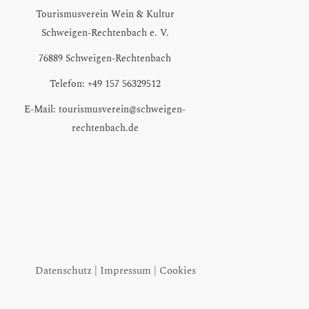
Tourismusverein Wein & Kultur
Schweigen-Rechtenbach e. V.
76889 Schweigen-Rechtenbach
Telefon: +49 157 56329512
E-Mail: tourismusverein@schweigen-
rechtenbach.de
Datenschutz
|
Impressum
|
Cookies