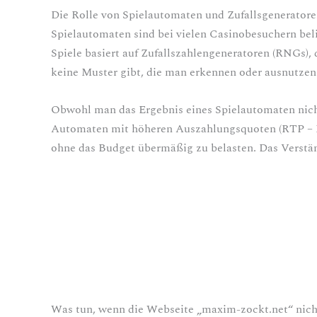
Die Rolle von Spielautomaten und Zufallsgenerator
Spielautomaten sind bei vielen Casinobesuchern beli
Spiele basiert auf Zufallszahlengeneratoren (RNGs), d
keine Muster gibt, die man erkennen oder ausnutzen
Obwohl man das Ergebnis eines Spielautomaten nicht
Automaten mit höheren Auszahlungsquoten (RTP – Ret
ohne das Budget übermäßig zu belasten. Das Verständ
Was tun, wenn die Webseite „maxim-zockt.net“ nicht