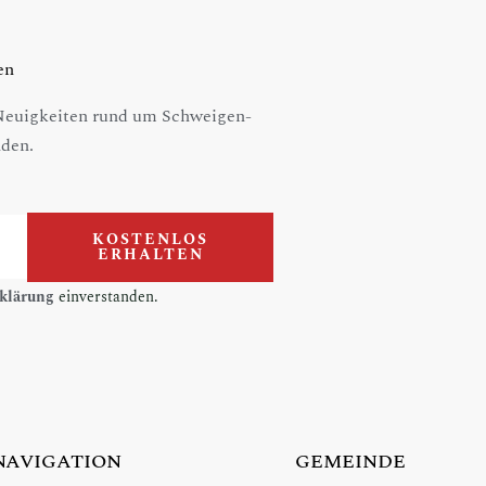
en
 Neuigkeiten rund um Schweigen-
den.
KOSTENLOS
ERHALTEN
klärung
einverstanden.
NAVIGATION
GEMEINDE