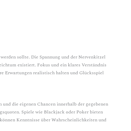
et werden sollte. Die Spannung und der Nervenkitzel
Reichtum existiert. Fokus und ein klares Verständnis
ihre Erwartungen realistisch halten und Glücksspiel
ren und die eigenen Chancen innerhalb der gegebenen
squoten. Spiele wie Blackjack oder Poker bieten
r können Kenntnisse über Wahrscheinlichkeiten und