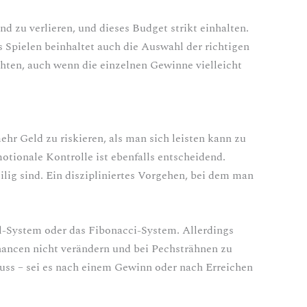
nd zu verlieren, und dieses Budget strikt einhalten.
es Spielen beinhaltet auch die Auswahl der richtigen
chten, auch wenn die einzelnen Gewinne vielleicht
hr Geld zu riskieren, als man sich leisten kann zu
otionale Kontrolle ist ebenfalls entscheidend.
lig sind. Ein diszipliniertes Vorgehen, bei dem man
al-System oder das Fibonacci-System. Allerdings
chancen nicht verändern und bei Pechsträhnen zu
ss – sei es nach einem Gewinn oder nach Erreichen