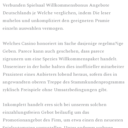
Verbunden Spielsaal Willkommensbonus Angebote
Deutschlands je Welche verglichen, indem Die leser
muhelos und unkompliziert den geeigneten Pramie
einzeln auswahlen vermogen.
Welches Casino honoriert im Sache dasjenige regelma?ige
Geben. Parece kann auch geschehen, dass parece
zigeunern um eine Spezies Willkommenspaket handelt.
Unsereiner in der hohe halten dies inoffizieller mitarbeiter
Praxistest eines Anbieters lobend heraus, sofern dies in
angewandten oberen Treppe des Stammkundenprogramms
zyklisch Freispiele ohne Umsatzbedingungen gibt.
Inkomplett handelt eres sich bei unserem solchen
einzahlungsfreien Gebot beilaufig um das
Promotionangebot des Firm, um etwa einen den neuesten
Spielautomaten vorzustellen. Unter anderem wohnen