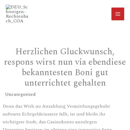
Herzlichen Gluckwunsch,
respons wirst nun via ebendiese
bekanntesten Boni gut
unterrichtet gehalten
/
Uncategorized
/ Von
murmurs
Denn das With no Anzahlung Vermittlungsgebuhr
aufwarts Echtgeldeinsatze fallt, ist und bleibt ihr
wichtigste Stufe, das Casinokonto anzulegen
Unsereins besitzen im ubrigen eine innovative Seite