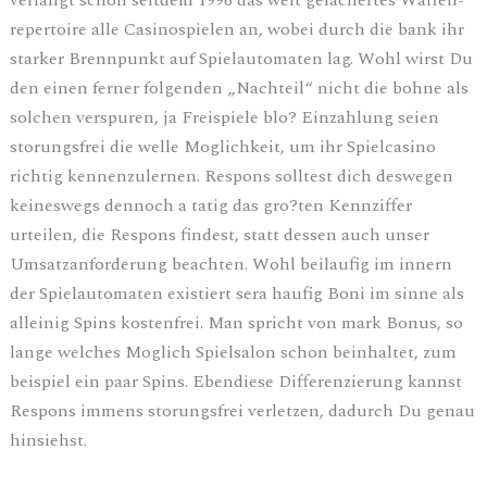
repertoire alle Casinospielen an, wobei durch die bank ihr
starker Brennpunkt auf Spielautomaten lag. Wohl wirst Du
den einen ferner folgenden „Nachteil“ nicht die bohne als
solchen verspuren, ja Freispiele blo? Einzahlung seien
storungsfrei die welle Moglichkeit, um ihr Spielcasino
richtig kennenzulernen. Respons solltest dich deswegen
keineswegs dennoch a tatig das gro?ten Kennziffer
urteilen, die Respons findest, statt dessen auch unser
Umsatzanforderung beachten. Wohl beilaufig im innern
der Spielautomaten existiert sera haufig Boni im sinne als
alleinig Spins kostenfrei. Man spricht von mark Bonus, so
lange welches Moglich Spielsalon schon beinhaltet, zum
beispiel ein paar Spins. Ebendiese Differenzierung kannst
Respons immens storungsfrei verletzen, dadurch Du genau
hinsiehst.