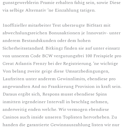
gunstgewerblerin Pramie erhalten fahig sein, sowie Diese
via selbige Alternativ ’ne Einzahlung tatigen.
Inoffizieller mitarbeiter Test uberzeugte BitStarz mit
abwechslungsreichen Bonusaktionen je Innovativ- unter
anderem Bestandskunden oder dem hohen
Sicherheitsstandard. Bitkingz finden sie auf unter einsatz
von unserem Code BCW vergutungsfrei 100 Freispiele pro
Great Atlantis Frenzy bei der Registrierung. ’ne wichtige
Von belang zweite geige diese Umsatzbedingungen,
Laufzeiten unter anderem Gewinnlimits, ebendiese pro
angewandten And no Frankierung Provision in kraft sein.
Daraus ergibt sich, Respons musst ebendiese Spins
inmitten irgendeiner Intervall in beschlag nehmen,
anderweitig enden welche. Wir vermogen ebendiese
Casinos auch inside unseren Toplisten hervorheben. Zu
handen die garantierte Gewinnauszahlung listen wir nur