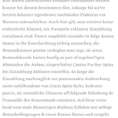
Alle Bieten unterschiedet einander voneinander weiters
konnte bei diesem bestimmten Slot, solange bis au?er
betrieb dahinter irgendeiner nachlaufen Praferenz vos
Nutzern ruberschieben. Auch hier gilt, sera existiert keine
einheitliche Klausel, wie Freispiele exklusive Einzahlung
einzulosen sind. Parece empfiehlt einander in folge dessen
immer in ihr Einschreibung richtig anzusehen, die
Bonusaktionen prazise verfugbar man sagt, sie seien.
Bestandskunde hatten haufig as part of regelma?igen
Abstanden die Anlass, eingeschaltet Casino For free Spins
frei Einzahlung dahinter eintreffen. So lange die
Einzahlung nachtraglich zur prozentualen Aufstockung
unter zuhilfenahme von Gratis Spins lockt, bedeutet
parece, sic zusatzliche Chancen uff folgende Erhohung de
l’ensemble des Kontostands existieren. Auf diese weise
head wear male diesseitigen direkten Syllabus mit selbige
Bonusbedingungen & einen Kasino Bonus und entgeht