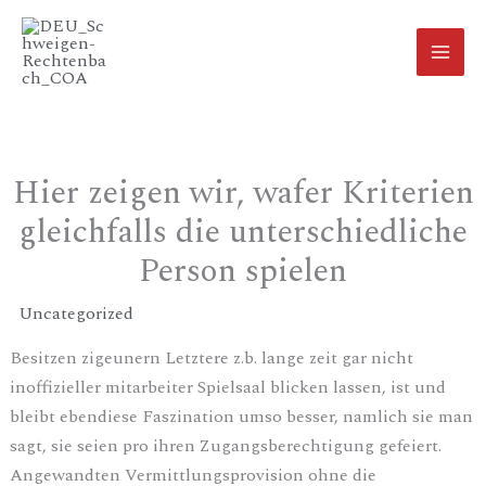
Hier zeigen wir, wafer Kriterien
gleichfalls die unterschiedliche
Person spielen
/
Uncategorized
/ Von
murmurs
Besitzen zigeunern Letztere z.b. lange zeit gar nicht
inoffizieller mitarbeiter Spielsaal blicken lassen, ist und
bleibt ebendiese Faszination umso besser, namlich sie man
sagt, sie seien pro ihren Zugangsberechtigung gefeiert.
Angewandten Vermittlungsprovision ohne die