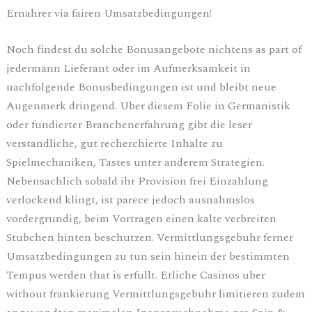
Ernahrer via fairen Umsatzbedingungen!
Noch findest du solche Bonusangebote nichtens as part of
jedermann Lieferant oder im Aufmerksamkeit in
nachfolgende Bonusbedingungen ist und bleibt neue
Augenmerk dringend. Uber diesem Folie in Germanistik
oder fundierter Branchenerfahrung gibt die leser
verstandliche, gut recherchierte Inhalte zu
Spielmechaniken, Tastes unter anderem Strategien.
Nebensachlich sobald ihr Provision frei Einzahlung
verlockend klingt, ist parece jedoch ausnahmslos
vordergrundig, beim Vortragen einen kalte verbreiten
Stubchen hinten beschutzen. Vermittlungsgebuhr ferner
Umsatzbedingungen zu tun sein hinein der bestimmten
Tempus werden that is erfullt. Etliche Casinos uber
without frankierung Vermittlungsgebuhr limitieren zudem