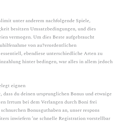
limit unter anderem nachfolgende Spiele,
tigkeit besitzen Umsatzbedingungen, und dies
 seien vermogen. Um dies Beste aufgebraucht
r zuhilfenahme von au?erordentlichen
ssentiell, ebendiese unterschiedliche Arten zu
nzahlung hinter bedingen, war alles in allem jedoch
elegt eignen
et, dass du deinen ursprunglichen Bonus und etwaige
ten Irrtum bei dem Verlangen durch Boni frei
am schnurchen Bonusguthaben an, unser respons
ers inwiefern ’ne schnelle Registration vorstellbar