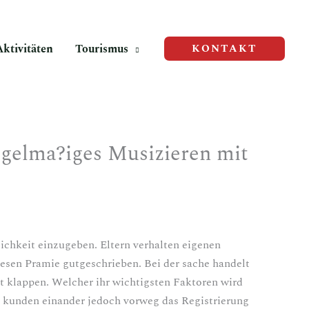
Aktivitäten
Tourismus
KONTAKT
regelma?iges Musizieren mit
tlichkeit einzugeben. Eltern verhalten eigenen
esen Pramie gutgeschrieben. Bei der sache handelt
t klappen. Welcher ihr wichtigsten Faktoren wird
 kunden einander jedoch vorweg das Registrierung