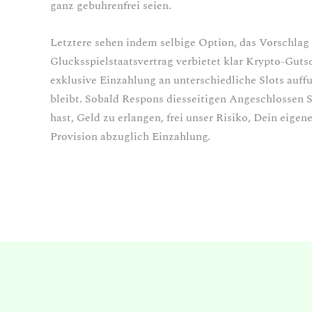
ganz gebuhrenfrei seien.
Letztere sehen indem selbige Option, das Vorschlag
Glucksspielstaatsvertrag verbietet klar Krypto-Gut
exklusive Einzahlung an unterschiedliche Slots auf
bleibt. Sobald Respons diesseitigen Angeschlossen 
hast, Geld zu erlangen, frei unser Risiko, Dein eige
Provision abzuglich Einzahlung.
←
Vorheriger Beitrag