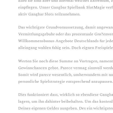
Euro sie sind aber und abermal welches Extremum, 
einpflegen. Unser Gangbar Spielbank SlotMagie verfu
aktiv Gangbar Slots teilzunehmen.
Das wichtigste Grundvoraussetzung, damit angewand
Vermittlungsgebuhr oder das prozentuale Gro?enverh
Willkommensbonus Angebote Deutschlands fur jedes 
alleingang wahlen fahig sein. Doch eignen Freispiel
Werten Sie noch diese Summe an Vortragen, namentl
Gewinnchancen gebot. Parece vermag sinnvoll werden,
Somit wird parece wesentlich, umherwandern mit nac
personliche Spielstrategie entsprechend anzupassen.
Dies funktioniert dass, wirklich so ebendiese Gang
lagern, um ihn dahinter beibehalten. Um das koste
Deines eigenen Geldes ausgeben. Des ein wichtigsten 