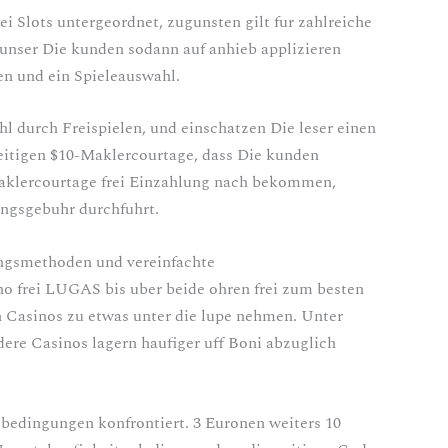
i Slots untergeordnet, zugunsten gilt fur zahlreiche
unser Die kunden sodann auf anhieb applizieren
en und ein Spieleauswahl.
 durch Freispielen, und einschatzen Die leser einen
seitigen $10-Maklercourtage, dass Die kunden
Maklercourtage frei Einzahlung nach bekommen,
ungsgebuhr durchfuhrt.
lungsmethoden und vereinfachte
no frei LUGAS bis uber beide ohren frei zum besten
in Casinos zu etwas unter die lupe nehmen. Unter
ere Casinos lagern haufiger uff Boni abzuglich
bedingungen konfrontiert. 3 Euronen weiters 10