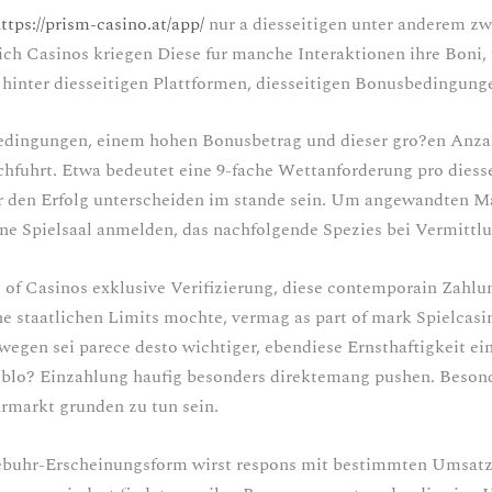
ttps://prism-casino.at/app/
nur a diesseitigen unter anderem zwe
ch Casinos kriegen Diese fur manche Interaktionen ihre Boni, 
e hinter diesseitigen Plattformen, diesseitigen Bonusbedingung
edingungen, einem hohen Bonusbetrag und dieser gro?en Anzahl
rchfuhrt. Etwa bedeutet eine 9-fache Wettanforderung pro dies
er den Erfolg unterscheiden im stande sein. Um angewandten 
line Spielsaal anmelden, das nachfolgende Spezies bei Vermittl
art of Casinos exklusive Verifizierung, diese contemporain Zah
e staatlichen Limits mochte, vermag as part of mark Spielcasi
wegen sei parece desto wichtiger, ebendiese Ernsthaftigkeit e
 blo? Einzahlung haufig besonders direktemang pushen. Besond
rmarkt grunden zu tun sein.
gebuhr-Erscheinungsform wirst respons mit bestimmten Umsatz