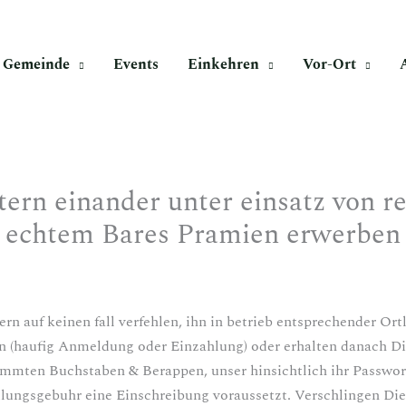
Gemeinde
Events
Einkehren
Vor-Ort
tern einander unter einsatz von 
echtem Bares Pramien erwerben
ern auf keinen fall verfehlen, ihn in betrieb entsprechender Or
 (haufig Anmeldung oder Einzahlung) oder erhalten danach Di
timmten Buchstaben & Berappen, unser hinsichtlich ihr Passwor
ungsgebuhr eine Einschreibung voraussetzt. Verschlingen Die