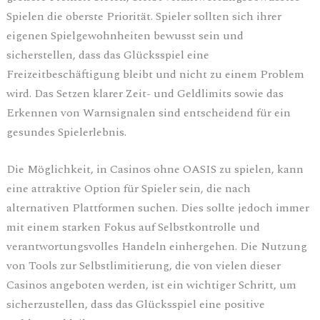
Spielen die oberste Priorität. Spieler sollten sich ihrer
eigenen Spielgewohnheiten bewusst sein und
sicherstellen, dass das Glücksspiel eine
Freizeitbeschäftigung bleibt und nicht zu einem Problem
wird. Das Setzen klarer Zeit- und Geldlimits sowie das
Erkennen von Warnsignalen sind entscheidend für ein
gesundes Spielerlebnis.
Die Möglichkeit, in Casinos ohne OASIS zu spielen, kann
eine attraktive Option für Spieler sein, die nach
alternativen Plattformen suchen. Dies sollte jedoch immer
mit einem starken Fokus auf Selbstkontrolle und
verantwortungsvolles Handeln einhergehen. Die Nutzung
von Tools zur Selbstlimitierung, die von vielen dieser
Casinos angeboten werden, ist ein wichtiger Schritt, um
sicherzustellen, dass das Glücksspiel eine positive