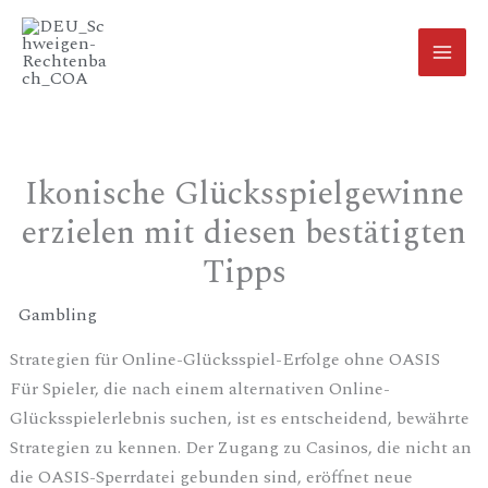
Ikonische Glücksspielgewinne
erzielen mit diesen bestätigten
Tipps
/
Gambling
/ Von
murmurs
Strategien für Online-Glücksspiel-Erfolge ohne OASIS
Für Spieler, die nach einem alternativen Online-
Glücksspielerlebnis suchen, ist es entscheidend, bewährte
Strategien zu kennen. Der Zugang zu Casinos, die nicht an
die OASIS-Sperrdatei gebunden sind, eröffnet neue