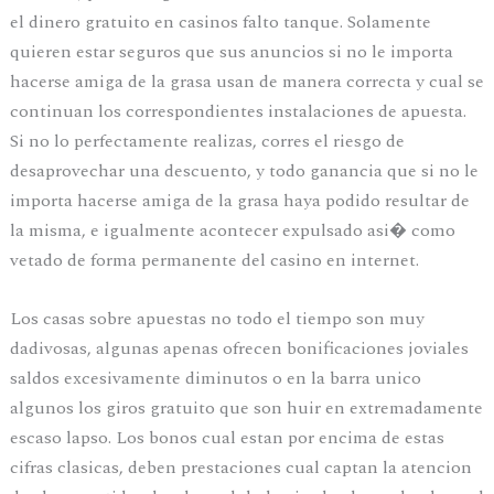
el dinero gratuito en casinos falto tanque. Solamente
quieren estar seguros que sus anuncios si no le importa
hacerse amiga de la grasa usan de manera correcta y cual se
continuan los correspondientes instalaciones de apuesta.
Si no lo perfectamente realizas, corres el riesgo de
desaprovechar una descuento, y todo ganancia que si no le
importa hacerse amiga de la grasa haya podido resultar de
la misma, e igualmente acontecer expulsado asi� como
vetado de forma permanente del casino en internet.
Los casas sobre apuestas no todo el tiempo son muy
dadivosas, algunas apenas ofrecen bonificaciones joviales
saldos excesivamente diminutos o en la barra unico
algunos los giros gratuito que son huir en extremadamente
escaso lapso. Los bonos cual estan por encima de estas
cifras clasicas, deben prestaciones cual captan la atencion