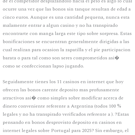
de el competidor desplazandolo hacia el pelo es algo lo cual
ocurre una vez que las bonos sin tanque resultan de edad a
cinco euros. Aunque es una cantidad pequena, nunca esta
malamente entrar a algun casino y no ha transpirado
encontrarte con manga larga este tipo sobre sorpresa. Estas
bonificaciones se encuentran generalmente dirigidas a las
cual realizan para ocasion la zapatilla y el pie participacion
barata o para tal como son seres comprometidos asi�
como se confeccionan lapso jugando.
Seguidamente tienes los 11 casinos en internet que hoy
ofrecen las bonos carente deposito mas profusamente
atractivos asi� como simples sobre modificar acerca de
dinero conveniente referente a Argentina (todos 100 %
legales y no ha transpirado verificados referente a ). ?Estas
pensando en bonos desprovisto deposito en casinos en
internet legales sobre Portugal para 2025? Sin embargo, el