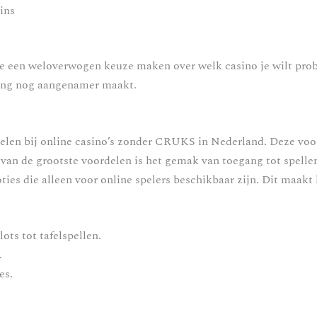
ins
 een weloverwogen keuze maken over welk casino je wilt probe
ring nog aangenamer maakt.
pelen bij online casino’s zonder CRUKS in Nederland. Deze voo
n van de grootste voordelen is het gemak van toegang tot spelle
ies die alleen voor online spelers beschikbaar zijn. Dit maakt
ots tot tafelspellen.
.
es.