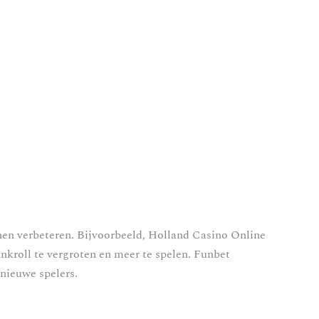
nen verbeteren. Bijvoorbeeld, Holland Casino Online
ankroll te vergroten en meer te spelen. Funbet
 nieuwe spelers.