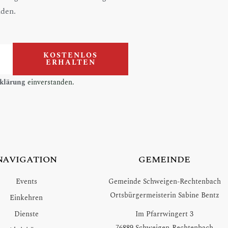
den.
KOSTENLOS
ERHALTEN
klärung
einverstanden.
NAVIGATION
GEMEINDE
Events
Gemeinde Schweigen-Rechtenbach
Ortsbürgermeisterin Sabine Bentz
Einkehren
Dienste
Im Pfarrwingert 3
76889 Schweigen-Rechtenbach