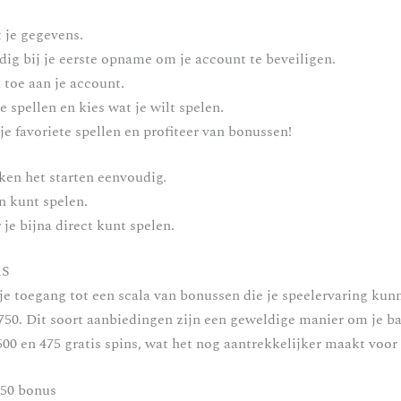
 je gegevens.
dig bij je eerste opname om je account te beveiligen.
toe aan je account.
 spellen en kies wat je wilt spelen.
e favoriete spellen en profiteer van bonussen!
ken het starten eenvoudig.
n kunt spelen.
 je bijna direct kunt spelen.
KS
e toegang tot een scala van bonussen die je speelervaring kun
€5750. Dit soort aanbiedingen zijn een geweldige manier om je b
00 en 475 gratis spins, wat het nog aantrekkelijker maakt voor
750 bonus