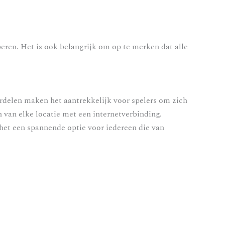
ren. Het is ook belangrijk om op te merken dat alle
rdelen maken het aantrekkelijk voor spelers om zich
n van elke locatie met een internetverbinding.
 het een spannende optie voor iedereen die van