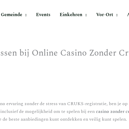
Gemeinde
Events
Einkehren
Vor-Ort
ssen bij Online Casino Zonder Cr
no ervaring zonder de stress van CRUKS-registratie, ben je op d
 inclusief de mogelijkheid om te spelen bij een
casino zonder c
e de beste aanbiedingen kunt ontdekken en veilig kunt spelen.