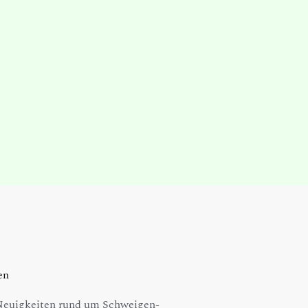
en
 Neuigkeiten rund um Schweigen-