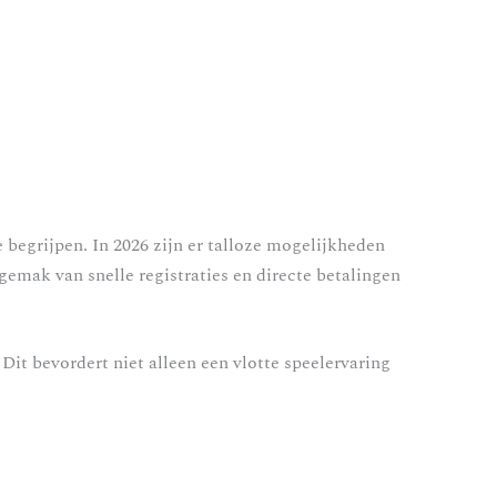
 begrijpen. In 2026 zijn er talloze mogelijkheden
emak van snelle registraties en directe betalingen
Dit bevordert niet alleen een vlotte speelervaring