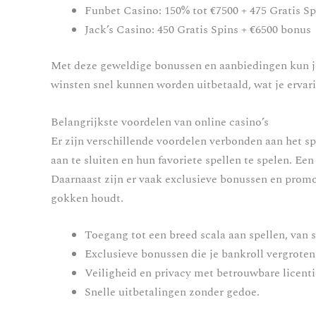
Funbet Casino: 150% tot €7500 + 475 Gratis Sp
Jack’s Casino: 450 Gratis Spins + €6500 bonus
Met deze geweldige bonussen en aanbiedingen kun je
winsten snel kunnen worden uitbetaald, wat je erva
Belangrijkste voordelen van online casino’s
Er zijn verschillende voordelen verbonden aan het s
aan te sluiten en hun favoriete spellen te spelen. Ee
Daarnaast zijn er vaak exclusieve bonussen en promot
gokken houdt.
Toegang tot een breed scala aan spellen, van sl
Exclusieve bonussen die je bankroll vergroten
Veiligheid en privacy met betrouwbare licenti
Snelle uitbetalingen zonder gedoe.