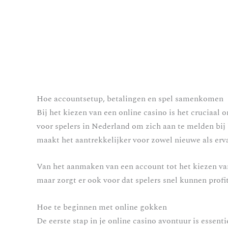
Hoe accountsetup, betalingen en spel samenkomen
Bij het kiezen van een online casino is het cruciaal
voor spelers in Nederland om zich aan te melden bij
maakt het aantrekkelijker voor zowel nieuwe als erva
Van het aanmaken van een account tot het kiezen van j
maar zorgt er ook voor dat spelers snel kunnen prof
Hoe te beginnen met online gokken
De eerste stap in je online casino avontuur is essent