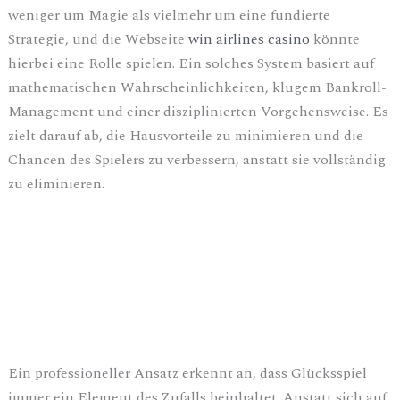
weniger um Magie als vielmehr um eine fundierte
Strategie, und die Webseite
win airlines casino
könnte
hierbei eine Rolle spielen. Ein solches System basiert auf
mathematischen Wahrscheinlichkeiten, klugem Bankroll-
Management und einer disziplinierten Vorgehensweise. Es
zielt darauf ab, die Hausvorteile zu minimieren und die
Chancen des Spielers zu verbessern, anstatt sie vollständig
zu eliminieren.
Ein professioneller Ansatz erkennt an, dass Glücksspiel
immer ein Element des Zufalls beinhaltet. Anstatt sich auf