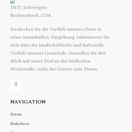
Daten
gemäß
Datenschutzerklärung
einverstanden.
Entdecken Sie die Vielfalt unseres Ortes in
einer traumhaften Umgebung. Informieren Sie
sich über die landschaftliche und kulturelle
Vielfalt unserer Gemeinde. Genießen Sie den
Blick auf unser Dorf an der Südlichen
Weinstraße, nahe der Grenze zum Elsass.
F
a
c
e
b
NAVIGATION
o
o
k
Events
-
f
Einkehren