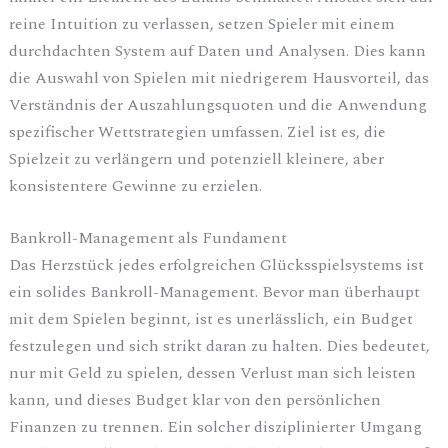
reine Intuition zu verlassen, setzen Spieler mit einem
durchdachten System auf Daten und Analysen. Dies kann
die Auswahl von Spielen mit niedrigerem Hausvorteil, das
Verständnis der Auszahlungsquoten und die Anwendung
spezifischer Wettstrategien umfassen. Ziel ist es, die
Spielzeit zu verlängern und potenziell kleinere, aber
konsistentere Gewinne zu erzielen.
Bankroll-Management als Fundament
Das Herzstück jedes erfolgreichen Glücksspielsystems ist
ein solides Bankroll-Management. Bevor man überhaupt
mit dem Spielen beginnt, ist es unerlässlich, ein Budget
festzulegen und sich strikt daran zu halten. Dies bedeutet,
nur mit Geld zu spielen, dessen Verlust man sich leisten
kann, und dieses Budget klar von den persönlichen
Finanzen zu trennen. Ein solcher disziplinierter Umgang