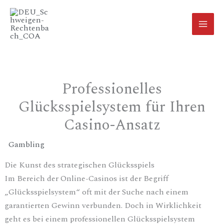
Professionelles
Glücksspielsystem für Ihren
Casino-Ansatz
/
Gambling
/ Von
murmurs
Die Kunst des strategischen Glücksspiels
Im Bereich der Online-Casinos ist der Begriff
„Glücksspielsystem“ oft mit der Suche nach einem
garantierten Gewinn verbunden. Doch in Wirklichkeit
geht es bei einem professionellen Glücksspielsystem