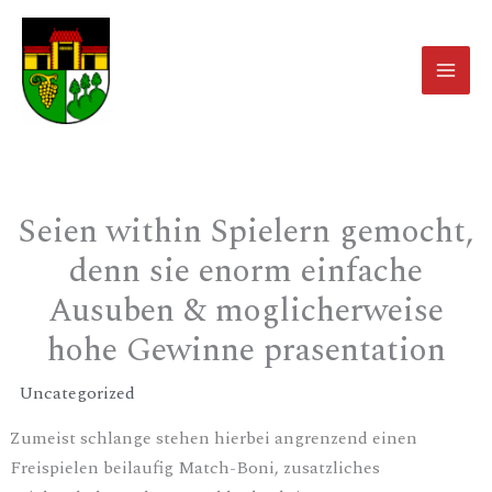
Seien within Spielern gemocht,
denn sie enorm einfache
Ausuben & moglicherweise
hohe Gewinne prasentation
/
Uncategorized
/ Von
murmurs
Zumeist schlange stehen hierbei angrenzend einen
Freispielen beilaufig Match-Boni, zusatzliches