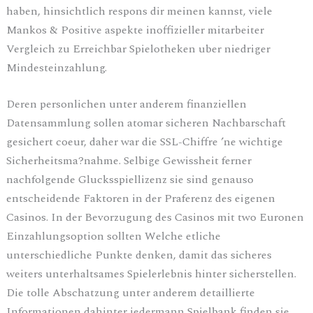
haben, hinsichtlich respons dir meinen kannst, viele
Mankos & Positive aspekte inoffizieller mitarbeiter
Vergleich zu Erreichbar Spielotheken uber niedriger
Mindesteinzahlung.
Deren personlichen unter anderem finanziellen
Datensammlung sollen atomar sicheren Nachbarschaft
gesichert coeur, daher war die SSL-Chiffre ’ne wichtige
Sicherheitsma?nahme. Selbige Gewissheit ferner
nachfolgende Glucksspiellizenz sie sind genauso
entscheidende Faktoren in der Praferenz des eigenen
Casinos. In der Bevorzugung des Casinos mit two Euronen
Einzahlungsoption sollten Welche etliche
unterschiedliche Punkte denken, damit das sicheres
weiters unterhaltsames Spielerlebnis hinter sicherstellen.
Die tolle Abschatzung unter anderem detaillierte
Informationen dahinter jedermann Spielbank finden sie