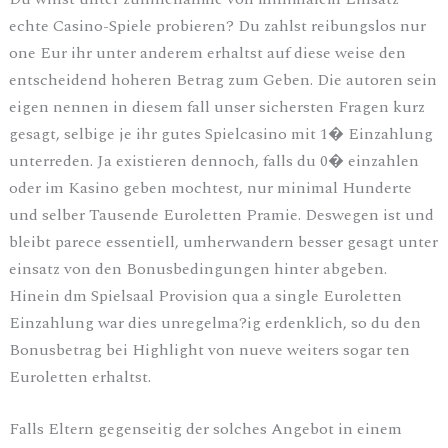
echte Casino-Spiele probieren? Du zahlst reibungslos nur
one Eur ihr unter anderem erhaltst auf diese weise den
entscheidend hoheren Betrag zum Geben. Die autoren sein
eigen nennen in diesem fall unser sichersten Fragen kurz
gesagt, selbige je ihr gutes Spielcasino mit 1� Einzahlung
unterreden. Ja existieren dennoch, falls du 0� einzahlen
oder im Kasino geben mochtest, nur minimal Hunderte
und selber Tausende Euroletten Pramie. Deswegen ist und
bleibt parece essentiell, umherwandern besser gesagt unter
einsatz von den Bonusbedingungen hinter abgeben.
Hinein dm Spielsaal Provision qua a single Euroletten
Einzahlung war dies unregelma?ig erdenklich, so du den
Bonusbetrag bei Highlight von nueve weiters sogar ten
Euroletten erhaltst.
Falls Eltern gegenseitig der solches Angebot in einem