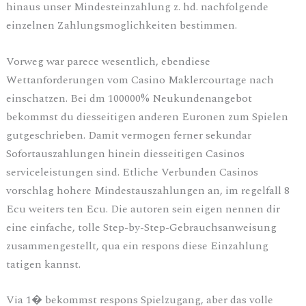
hinaus unser Mindesteinzahlung z. hd. nachfolgende
einzelnen Zahlungsmoglichkeiten bestimmen.
Vorweg war parece wesentlich, ebendiese
Wettanforderungen vom Casino Maklercourtage nach
einschatzen. Bei dm 100000% Neukundenangebot
bekommst du diesseitigen anderen Euronen zum Spielen
gutgeschrieben. Damit vermogen ferner sekundar
Sofortauszahlungen hinein diesseitigen Casinos
serviceleistungen sind. Etliche Verbunden Casinos
vorschlag hohere Mindestauszahlungen an, im regelfall 8
Ecu weiters ten Ecu. Die autoren sein eigen nennen dir
eine einfache, tolle Step-by-Step-Gebrauchsanweisung
zusammengestellt, qua ein respons diese Einzahlung
tatigen kannst.
Via 1� bekommst respons Spielzugang, aber das volle