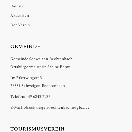
Dienste
Aktivitäten
Der Verein
GEMEINDE
Gemeinde Schweigen-Rechtenbach
Ortsbürgermeisterin Sabine Bentz
Im Pfarrwingert 3
76889 Schweigen-Rechtenbach
Telefon: +49 6342 7137
E-Mail: ob.schweigen-rechtenbach@vgbza.de
TOURISMUSVEREIN