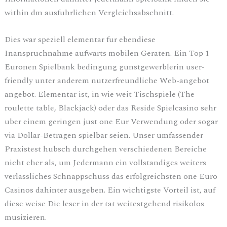
within dm ausfuhrlichen Vergleichsabschnitt.
Dies war speziell elementar fur ebendiese
Inanspruchnahme aufwarts mobilen Geraten. Ein Top 1
Euronen Spielbank bedingung gunstgewerblerin user-
friendly unter anderem nutzerfreundliche Web-angebot
angebot. Elementar ist, in wie weit Tischspiele (The
roulette table, Blackjack) oder das Reside Spielcasino sehr
uber einem geringen just one Eur Verwendung oder sogar
via Dollar-Betragen spielbar seien. Unser umfassender
Praxistest hubsch durchgehen verschiedenen Bereiche
nicht eher als, um Jedermann ein vollstandiges weiters
verlassliches Schnappschuss das erfolgreichsten one Euro
Casinos dahinter ausgeben. Ein wichtigste Vorteil ist, auf
diese weise Die leser in der tat weitestgehend risikolos
musizieren.