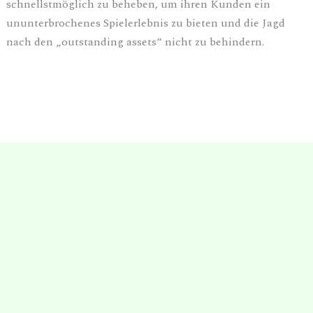
schnellstmöglich zu beheben, um ihren Kunden ein
ununterbrochenes Spielerlebnis zu bieten und die Jagd
nach den „outstanding assets“ nicht zu behindern.
←
Vorheriger Beitrag
Nächster Beitrag
→