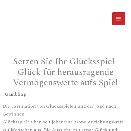
Setzen Sie Ihr Glücksspiel-
Glück für herausragende
Vermögenswerte aufs Spiel
/
Gambling
/ Von
murmurs
Die Faszination von Glücksspielen und der Jagd nach
Gewinnen
Glücksspiele üben seit jeher eine große Anziehungskraft
auf Menschen aus. Die Aussicht, mit etwas Glück und