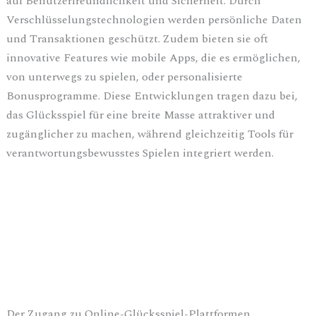
auf Benutzerfreundlichkeit und Sicherheit. Durch
Verschlüsselungstechnologien werden persönliche Daten
und Transaktionen geschützt. Zudem bieten sie oft
innovative Features wie mobile Apps, die es ermöglichen,
von unterwegs zu spielen, oder personalisierte
Bonusprogramme. Diese Entwicklungen tragen dazu bei,
das Glücksspiel für eine breite Masse attraktiver und
zugänglicher zu machen, während gleichzeitig Tools für
verantwortungsbewusstes Spielen integriert werden.
Der Zugang zu Online-Glücksspiel-Plattformen