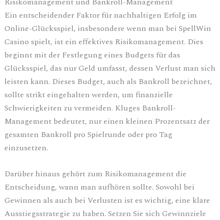
Risikomanagement und Bankroll-Management
Ein entscheidender Faktor für nachhaltigen Erfolg im
Online-Glücksspiel, insbesondere wenn man bei SpellWin
Casino spielt, ist ein effektives Risikomanagement. Dies
beginnt mit der Festlegung eines Budgets für das
Glücksspiel, das nur Geld umfasst, dessen Verlust man sich
leisten kann. Dieses Budget, auch als Bankroll bezeichnet,
sollte strikt eingehalten werden, um finanzielle
Schwierigkeiten zu vermeiden. Kluges Bankroll-
Management bedeutet, nur einen kleinen Prozentsatz der
gesamten Bankroll pro Spielrunde oder pro Tag
einzusetzen.
Darüber hinaus gehört zum Risikomanagement die
Entscheidung, wann man aufhören sollte. Sowohl bei
Gewinnen als auch bei Verlusten ist es wichtig, eine klare
Ausstiegsstrategie zu haben. Setzen Sie sich Gewinnziele