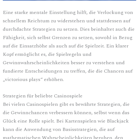
Eine starke mentale Einstellung hilft, die Verlockung von
schnellem Reichtum zu widerstehen und stattdessen auf
durchdachte Strategien zu setzen. Dies beinhaltet auch die
Fähigkeit, sich selbst Grenzen zu setzen, sowohl in Bezug
auf die Einsatzhöhe als auch auf die Spielzeit. Ein klarer
Kopf ermöglicht es, die Spielregeln und
Gewinnwahrscheinlichkeiten besser zu verstehen und
fundierte Entscheidungen zu treffen, die die Chancen auf
„victorious plays“ erhöhen.
Strategien für beliebte Casinospiele
Bei vielen Casinospielen gibt es bewährte Strategien, die
die Gewinnchancen verbessern können, selbst wenn das
Glück eine Rolle spielt. Bei Kartenspielen wie Blackjack
kann die Anwendung von Basisstrategien, die auf
mathematischen Wahrscheinlichkeiten beruhen, den