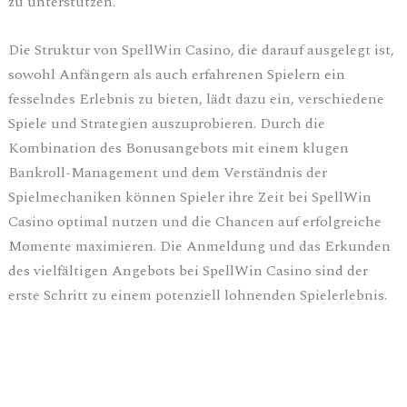
zu unterstützen.
Die Struktur von SpellWin Casino, die darauf ausgelegt ist,
sowohl Anfängern als auch erfahrenen Spielern ein
fesselndes Erlebnis zu bieten, lädt dazu ein, verschiedene
Spiele und Strategien auszuprobieren. Durch die
Kombination des Bonusangebots mit einem klugen
Bankroll-Management und dem Verständnis der
Spielmechaniken können Spieler ihre Zeit bei SpellWin
Casino optimal nutzen und die Chancen auf erfolgreiche
Momente maximieren. Die Anmeldung und das Erkunden
des vielfältigen Angebots bei SpellWin Casino sind der
erste Schritt zu einem potenziell lohnenden Spielerlebnis.
←
Vorheriger Beitrag
Nächster Beitrag
→