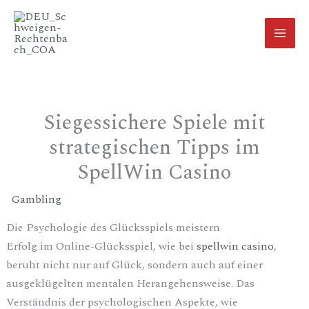
Siegessichere Spiele mit
strategischen Tipps im
SpellWin Casino
/
Gambling
/ Von
murmurs
Die Psychologie des Glücksspiels meistern
Erfolg im Online-Glücksspiel, wie bei
spellwin casino
,
beruht nicht nur auf Glück, sondern auch auf einer
ausgeklügelten mentalen Herangehensweise. Das
Verständnis der psychologischen Aspekte, wie