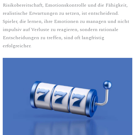
Risikobereitschaft, Emotionskontrolle und die Fähigkeit,
realistische Erwartungen zu setzen, ist entscheidend.
Spieler, die lernen, ihre Emotionen zu managen und nicht
impulsiv auf Verluste zu reagieren, sondern rationale
Entscheidungen zu treffen, sind oft langfristig
erfolgreicher.