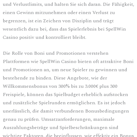
und Verlustlimits, und halten Sie sich daran. Die Fähigkeit,
einen Gewinn mitzunehmen oder einen Verlust zu
begrenzen, ist ein Zeichen von Disziplin und trägt
wesentlich dazu bei, dass das Spielerlebnis bei SpellWin
Casino positiv und kontrolliert bleibt.
Die Rolle von Boni und Promotionen verstehen
Plattformen wie SpellWin Casino bieten oft attraktive Boni
und Promotionen an, um neue Spieler zu gewinnen und
bestehende zu binden. Diese Angebote, wie der
Willkommensbonus von 300% bis zu 3.000€ plus 300
Freispiele, können das Spielbudget erheblich aufstocken
und zusätzliche Spielrunden ermöglichen. Es ist jedoch
unerlässlich, die damit verbundenen Bonusbedingungen
genau zu prüfen. Umsatzanforderungen, maximale
Auszahlungsbeträge und Spielbeschränkungen sind
wichtige Faktoren, die beeinflussen, wie effektiv ein Bonus