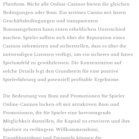
Plattform. Nicht alle Online-Casinos bieten die gleichen
Bedingungen oder Boni. Ein seriöses Casino mit fairen
Geschäftsbedingungen und transparenten
Bonusangeboten kann einen erheblichen Unterschied
machen. Spieler sollten sich über die Reputation eines
Casinos informieren und sicherstellen, dass es über die
notwendigen Lizenzen verfügt, um ein sicheres und faires
Spielumfeld zu gewährleisten. Die Konzentration auf
solche Details legt den Grundstein für eine positive
Spielerfahrung und potenziell profitable Ergebnisse.
Die Bedeutung von Boni und Promotionen für Spieler
Online-Casinos locken oft mit attraktiven Boni und
Promotionen, die für Spieler eine hervorragende
Möglichkeit darstellen, ihr Kapital zu erweitern und ihre
Spielzeit zu verlängern. Willkommensboni,
Einzahlungsboni und Freispiele können die