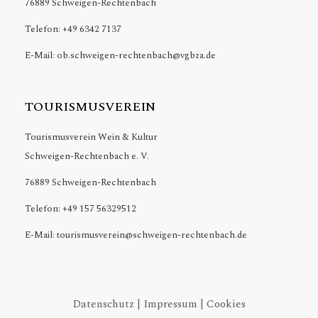
76889 Schweigen-Rechtenbach
Telefon: +49 6342 7137
E-Mail: ob.schweigen-rechtenbach@vgbza.de
TOURISMUSVEREIN
Tourismusverein Wein & Kultur
Schweigen-Rechtenbach e. V.
76889 Schweigen-Rechtenbach
Telefon: +49 157 56329512
E-Mail: tourismusverein@schweigen-rechtenbach.de
Datenschutz
|
Impressum
|
Cookies