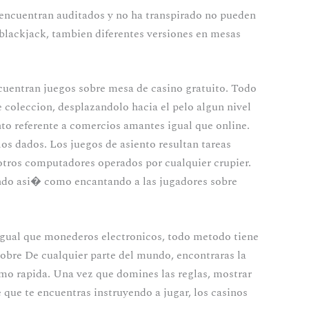
e encuentran auditados y no ha transpirado no pueden
blackjack, tambien diferentes versiones en mesas
uentran juegos sobre mesa de casino gratuito. Todo
 coleccion, desplazandolo hacia el pelo algun nivel
nto referente a comercios amantes igual que online.
los dados. Los juegos de asiento resultan tareas
otros computadores operados por cualquier crupier.
ando asi� como encantando a las jugadores sobre
 igual que monederos electronicos, todo metodo tiene
 sobre De cualquier parte del mundo, encontraras la
omo rapida. Una vez que domines las reglas, mostrar
 que te encuentras instruyendo a jugar, los casinos