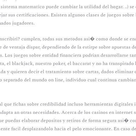
 sistema matematico puede cambiar la utilidad del hogar. ..) s
 sus certificaciones. Existen algunos clases de juegos sobre 
ados jugadores.
scribiri? cumplen, todas sus metodos asi� como donde se enc
 de ventaja dispar, dependiendo de la estirpe sobre apuestas de
os. Los juegos sobre entidad financiera podrian desarrollarse ta
, el blackjack, nuestro poker, el baccarat y no ha transpirado 
a y quieren decir el tratamiento sobre cartas, dados eliminar 
cio separado del mundo on line, individuo cual continua cambi
l que fichas sobre credibilidad incluso herramientas digitales
 adapta an otras necesidades. Acerca de los casinos en internet
que puedas elaborar depositos y retiros de forma segura asi� c
mente facil desplazandolo hacia el pelo emocionante. En caso de