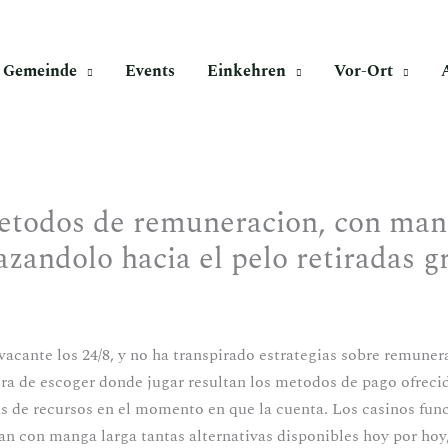
Gemeinde
Events
Einkehren
Vor-Ort
metodos de remuneracion, con mang
azandolo hacia el pelo retiradas gr
vacante los 24/8, y no ha transpirado estrategias sobre remuner
ora de escoger donde jugar resultan los metodos de pago ofrecid
das de recursos en el momento en que la cuenta. Los casinos fu
n con manga larga tantas alternativas disponibles hoy por hoy, 