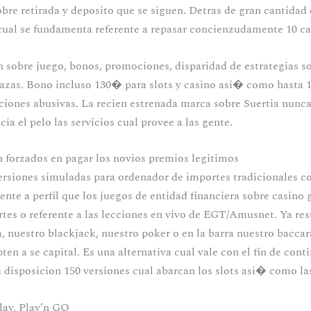
bre retirada y deposito que se siguen. Detras de gran cantidad d
cual se fundamenta referente a repasar concienzudamente 10 cau
n sobre juego, bonos, promociones, disparidad de estrategias 
bazas. Bono incluso 130� para slots y casino asi� como hasta 
iciones abusivas. La recien estrenada marca sobre Suertia nunc
a el pelo las servicios cual provee a las gente.
 forzados en pagar los novios premios legitimos
versiones simuladas para ordenador de importes tradicionales co
ente a perfil que los juegos de entidad financiera sobre casino
tes o referente a las lecciones en vivo de EGT/Amusnet. Ya res
, nuestro blackjack, nuestro poker o en la barra nuestro baccar
pten a se capital. Es una alternativa cual vale con el fin de co
disposicion 150 versiones cual abarcan los slots asi� como las
lay, Play’n GO