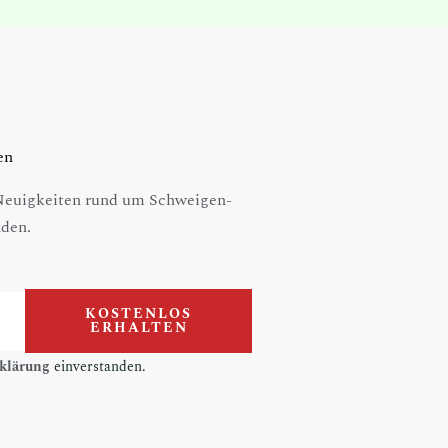
en
 Neuigkeiten rund um Schweigen-
den.
KOSTENLOS
ERHALTEN
klärung
einverstanden.