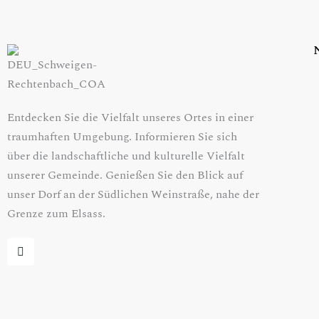
Speicherung
meiner
Daten
gemäß
Datenschutzerklärung
einverstanden.
Entdecken Sie die Vielfalt unseres Ortes in einer
traumhaften Umgebung. Informieren Sie sich
über die landschaftliche und kulturelle Vielfalt
unserer Gemeinde. Genießen Sie den Blick auf
unser Dorf an der Südlichen Weinstraße, nahe der
Grenze zum Elsass.
F
a
c
e
b
o
o